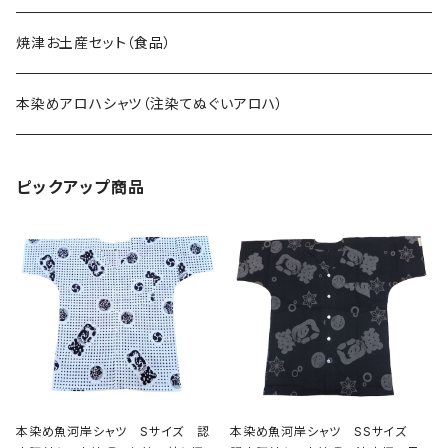
焼津お土産セット（食品）
本染めアロハシャツ（注染てぬぐいアロハ）
ピックアップ商品
本染め魚河岸シャツ Sサイズ 認
本染め魚河岸シャツ SSサイズ