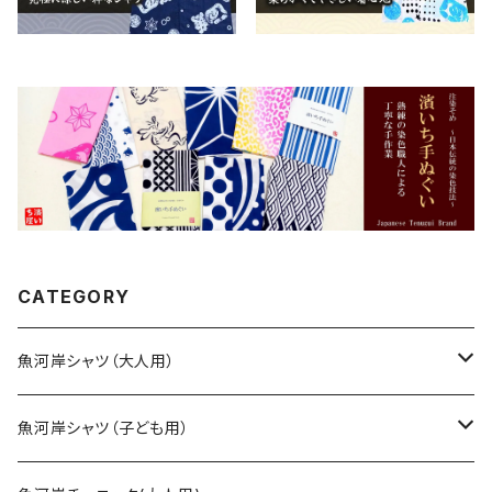
CATEGORY
魚河岸シャツ（大人用）
SSサイズ
魚河岸シャツ（子ども用）