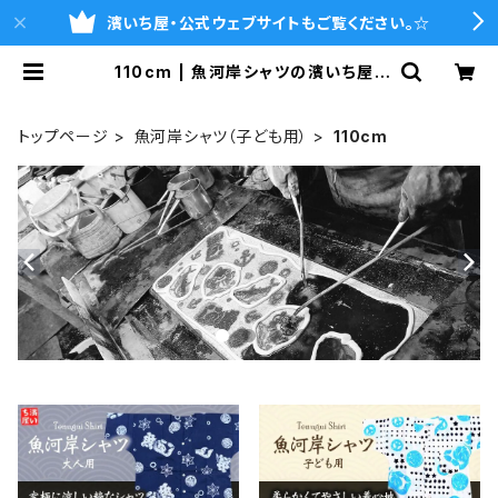
濱いち屋・公式ウェブサイトもご覧ください。☆
110cm | 魚河岸シャツの濱いち屋・
通販サイト
トップページ
魚河岸シャツ（子ども用）
110cm