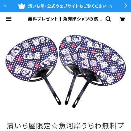
濱いち屋・公式ウェブサイトもご覧ください。☆
無料プレゼント | 魚河岸シャツの濱い
ち屋・通販サイト
濱いち屋限定☆魚河岸うちわ無料プ