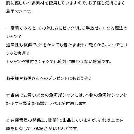
肌に優しい木綿素材を使用していますので、お子様も気持ちよく
着用できます。
一度着てみると、その涼しさにビックリして手放せなくなる魔法の
シャツ!?
通気性も抜群で、汗をかいても着たまま汗が乾くから、いつでもサ
ラッと快適☆
Tシャツや襟付きシャツでは絶対に味わえない感覚です。
お子様やお孫さんへのプレゼントにもどうぞ♪
☆当店でお買い求めの魚河岸シャツには、本物の魚河岸シャツを
証明する認定証＆認定ラベルが付属します。
☆在庫管理の関係上、数量1で出品していますが、それ以上の在
庫を保有している場合がほとんどです。