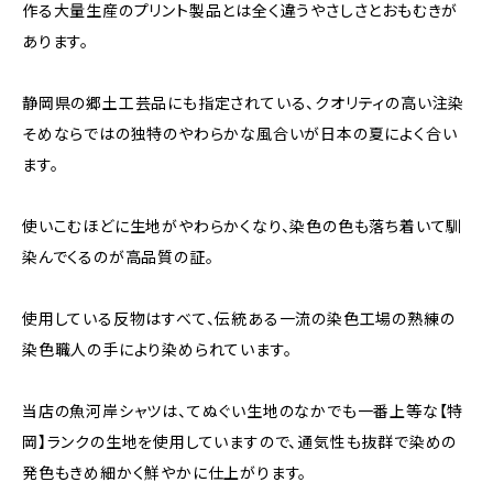
作る大量生産のプリント製品とは全く違うやさしさとおもむきが
あります。
静岡県の郷土工芸品にも指定されている、クオリティの高い注染
そめならではの独特のやわらかな風合いが日本の夏によく合い
ます。
使いこむほどに生地がやわらかくなり、染色の色も落ち着いて馴
染んでくるのが高品質の証。
使用している反物はすべて、伝統ある一流の染色工場の熟練の
染色職人の手により染められています。
当店の魚河岸シャツは、てぬぐい生地のなかでも一番上等な【特
岡】ランクの生地を使用していますので、通気性も抜群で染めの
発色もきめ細かく鮮やかに仕上がります。