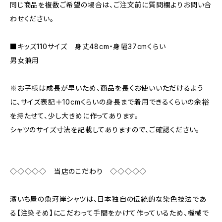
同じ商品を複数ご希望の場合は、ご注文前に質問欄よりお問い合
わせください。
■キッズ110サイズ 身丈48cm・身幅37cmくらい
男女兼用
※お子様は成長が早いため、商品を長くお使いいただけるよう
に、サイズ表記＋10cmくらいの身長まで着用できるくらいの余裕
を持たせて、少し大きめに作ってあります。
シャツのサイズ寸法を記載してありますので、ご確認ください。
◇◇◇◇◇ 当店のこだわり ◇◇◇◇◇
濱いち屋の魚河岸シャツは、日本独自の伝統的な染色技法であ
る【注染そめ】にこだわって手間をかけて作っているため、機械で