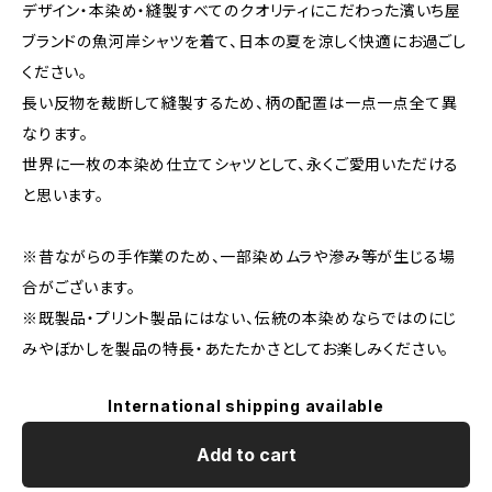
デザイン・本染め・縫製すべてのクオリティにこだわった濱いち屋
ブランドの魚河岸シャツを着て、日本の夏を涼しく快適にお過ごし
ください。
長い反物を裁断して縫製するため、柄の配置は一点一点全て異
なります。
世界に一枚の本染め仕立てシャツとして、永くご愛用いただける
と思います。
※昔ながらの手作業のため、一部染めムラや滲み等が生じる場
合がございます。
※既製品・プリント製品にはない、伝統の本染めならではのにじ
みやぼかしを製品の特長・あたたかさとしてお楽しみください。
International shipping available
Add to cart