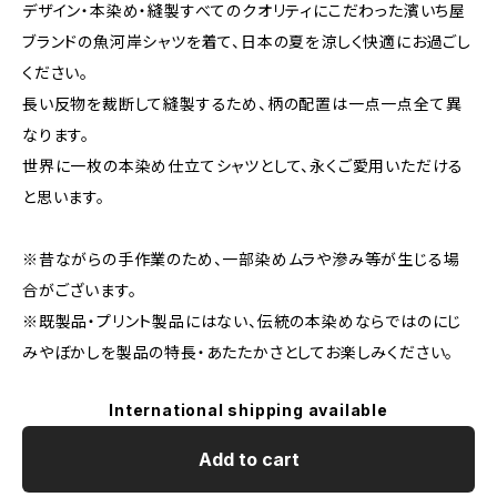
デザイン・本染め・縫製すべてのクオリティにこだわった濱いち屋
ブランドの魚河岸シャツを着て、日本の夏を涼しく快適にお過ごし
ください。
長い反物を裁断して縫製するため、柄の配置は一点一点全て異
なります。
世界に一枚の本染め仕立てシャツとして、永くご愛用いただける
と思います。
※昔ながらの手作業のため、一部染めムラや滲み等が生じる場
合がございます。
※既製品・プリント製品にはない、伝統の本染めならではのにじ
みやぼかしを製品の特長・あたたかさとしてお楽しみください。
International shipping available
Add to cart