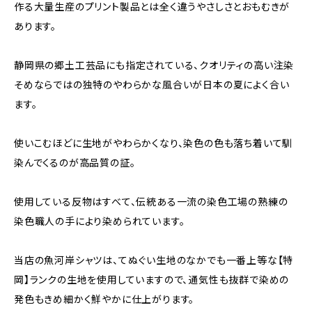
作る大量生産のプリント製品とは全く違うやさしさとおもむきが
あります。
静岡県の郷土工芸品にも指定されている、クオリティの高い注染
そめならではの独特のやわらかな風合いが日本の夏によく合い
ます。
使いこむほどに生地がやわらかくなり、染色の色も落ち着いて馴
染んでくるのが高品質の証。
使用している反物はすべて、伝統ある一流の染色工場の熟練の
染色職人の手により染められています。
当店の魚河岸シャツは、てぬぐい生地のなかでも一番上等な【特
岡】ランクの生地を使用していますので、通気性も抜群で染めの
発色もきめ細かく鮮やかに仕上がります。