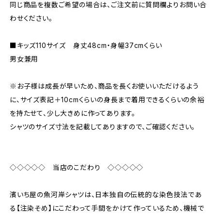
同じ商品を複数ご希望の場合は、ご注文前に質問欄よりお問い合
わせください。
■キッズ110サイズ 身丈48cm・身幅37cmくらい
男女兼用
※お子様は成長が早いため、商品を長くお使いいただけるよう
に、サイズ表記＋10cmくらいの身長まで着用できるくらいの余裕
を持たせて、少し大きめに作ってあります。
シャツのサイズ寸法を記載してありますので、ご確認ください。
◇◇◇◇◇ 当店のこだわり ◇◇◇◇◇
濱いち屋の魚河岸シャツは、日本独自の伝統的な染色技法であ
る【注染そめ】にこだわって手間をかけて作っているため、機械で