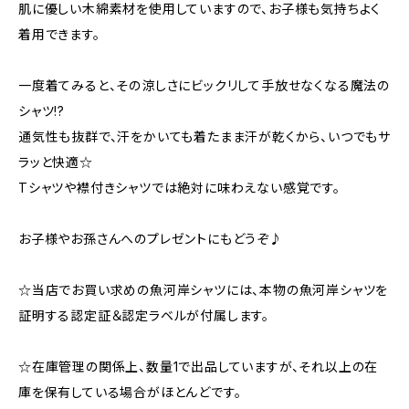
肌に優しい木綿素材を使用していますので、お子様も気持ちよく
着用できます。
一度着てみると、その涼しさにビックリして手放せなくなる魔法の
シャツ!?
通気性も抜群で、汗をかいても着たまま汗が乾くから、いつでもサ
ラッと快適☆
Tシャツや襟付きシャツでは絶対に味わえない感覚です。
お子様やお孫さんへのプレゼントにもどうぞ♪
☆当店でお買い求めの魚河岸シャツには、本物の魚河岸シャツを
証明する認定証＆認定ラベルが付属します。
☆在庫管理の関係上、数量1で出品していますが、それ以上の在
庫を保有している場合がほとんどです。