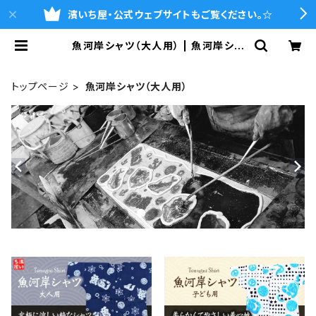
濱いち屋・公式ウェブサイトもご覧ください。☆
魚河岸シャツ（大人用） | 魚河岸シャ
ツの濱いち屋・通販サイト
トップページ
魚河岸シャツ（大人用）