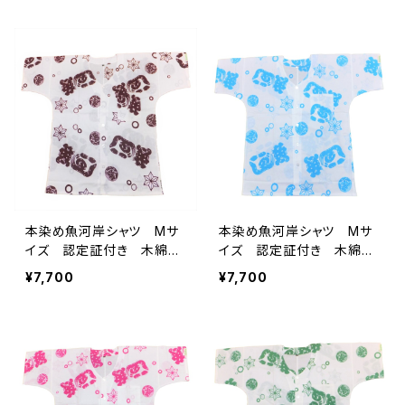
の仕立てシャツ てぬぐい
てぬぐいシャツ 濱いちシャ
シャツ 濱いちシャツ 焼
ツ 焼津 浜通り 港町
津 浜通り 港町
本染め魚河岸シャツ Mサ
本染め魚河岸シャツ Mサ
イズ 認定証付き 木綿
イズ 認定証付き 木綿
晒 涼麻柄 白×えんじ
晒 涼麻柄 白×水色 日
¥7,700
¥7,700
日本製 注染そめ 浴衣生
本製 注染そめ 浴衣生
地 職人の仕立てシャツ
地 職人の仕立てシャツ
てぬぐいシャツ 濱いちシャ
てぬぐいシャツ 濱いちシャ
ツ 焼津 浜通り 港町
ツ 焼津 浜通り 港町