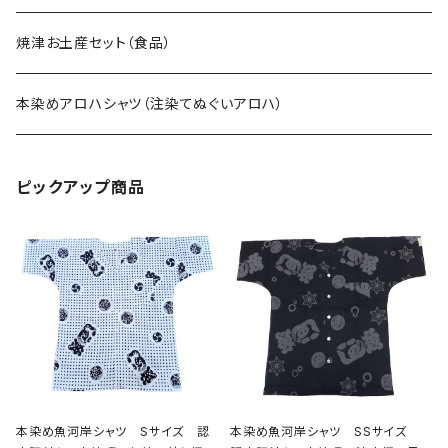
焼津お土産セット（食品）
本染めアロハシャツ（注染てぬぐいアロハ）
ピックアップ商品
本染め魚河岸シャツ Sサイズ 認
本染め魚河岸シャツ SSサイズ