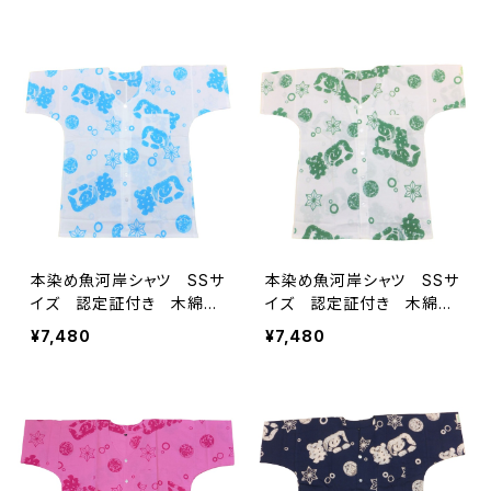
地 職人の仕立てシャツ
地 職人の仕立てシャツ
てぬぐいシャツ 濱いちシャ
てぬぐいシャツ 濱いちシャ
ツ 焼津 浜通り 港町
ツ 焼津 浜通り 港町
本染め魚河岸シャツ SSサ
本染め魚河岸シャツ SSサ
イズ 認定証付き 木綿
イズ 認定証付き 木綿
晒 涼麻柄 白×水色 日
晒 涼麻柄 白×緑 日本
¥7,480
¥7,480
本製 注染そめ 浴衣生
製 注染そめ 浴衣生地
地 職人の仕立てシャツ
職人の仕立てシャツ てぬ
てぬぐいシャツ 濱いちシャ
ぐいシャツ 濱いちシャツ
ツ 焼津 浜通り 港町
焼津 浜通り 港町