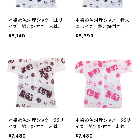
本染め魚河岸シャツ LLサ
本染め魚河岸シャツ 特大
イズ 認定証付き 木綿
3Lサイズ 認定証付き 木
晒 涼麻柄 白×紺 日本
綿晒 涼麻柄 白×紺 日
¥8,140
¥8,690
製 注染そめ 浴衣生地
本製 注染そめ 浴衣生
職人の仕立てシャツ てぬ
地 職人の仕立てシャツ
ぐいシャツ 濱いちシャツ
てぬぐいシャツ 濱いちシャ
焼津 浜通り 港町
ツ 焼津 浜通り 港町
本染め魚河岸シャツ SSサ
本染め魚河岸シャツ SSサ
イズ 認定証付き 木綿
イズ 認定証付き 木綿
晒 涼麻柄 白×えんじ
晒 涼麻柄 白×ピンク
¥7,480
¥7,480
日本製 注染そめ 浴衣生
日本製 注染そめ 浴衣生