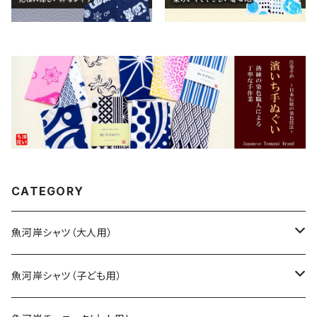
CATEGORY
魚河岸シャツ（大人用）
SSサイズ
魚河岸シャツ（子ども用）