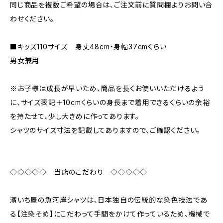
同じ商品を複数ご希望の場合は、ご注文前に質問欄よりお問い合
わせください。
■キッズ110サイズ 身丈48cm・身幅37cmくらい
男女兼用
※お子様は成長が早いため、商品を長くお使いいただけるよう
に、サイズ表記＋10cmくらいの身長まで着用できるくらいの余裕
を持たせて、少し大きめに作ってあります。
シャツのサイズ寸法を記載してありますので、ご確認ください。
◇◇◇◇◇ 当店のこだわり ◇◇◇◇◇
濱いち屋の魚河岸シャツは、日本独自の伝統的な染色技法であ
る【注染そめ】にこだわって手間をかけて作っているため、機械で