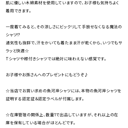
肌に優しい木綿素材を使用していますので、お子様も気持ちよく
着用できます。
一度着てみると、その涼しさにビックリして手放せなくなる魔法の
シャツ!?
通気性も抜群で、汗をかいても着たまま汗が乾くから、いつでもサ
ラッと快適☆
Tシャツや襟付きシャツでは絶対に味わえない感覚です。
お子様やお孫さんへのプレゼントにもどうぞ♪
☆当店でお買い求めの魚河岸シャツには、本物の魚河岸シャツを
証明する認定証＆認定ラベルが付属します。
☆在庫管理の関係上、数量1で出品していますが、それ以上の在
庫を保有している場合がほとんどです。