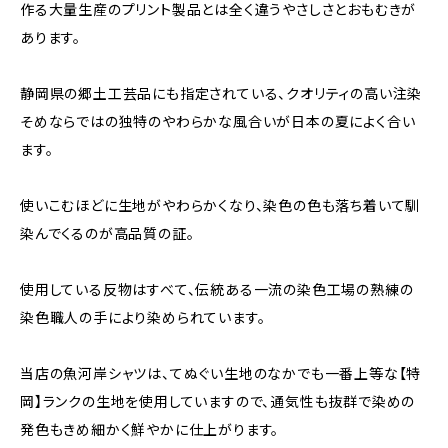
作る大量生産のプリント製品とは全く違うやさしさとおもむきが
あります。
静岡県の郷土工芸品にも指定されている、クオリティの高い注染
そめならではの独特のやわらかな風合いが日本の夏によく合い
ます。
使いこむほどに生地がやわらかくなり、染色の色も落ち着いて馴
染んでくるのが高品質の証。
使用している反物はすべて、伝統ある一流の染色工場の熟練の
染色職人の手により染められています。
当店の魚河岸シャツは、てぬぐい生地のなかでも一番上等な【特
岡】ランクの生地を使用していますので、通気性も抜群で染めの
発色もきめ細かく鮮やかに仕上がります。