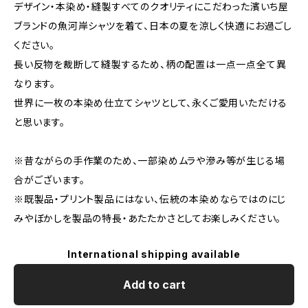
デザイン・本染め・縫製すべてのクオリティにこだわった濱いち屋
ブランドの魚河岸シャツを着て、日本の夏を涼しく快適にお過ごし
ください。
長い反物を裁断して縫製するため、柄の配置は一点一点全て異
なります。
世界に一枚の本染め仕立てシャツとして、永くご愛用いただける
と思います。
※昔ながらの手作業のため、一部染めムラや滲み等が生じる場
合がございます。
※既製品・プリント製品にはない、伝統の本染めならではのにじ
みやぼかしを製品の特長・あたたかさとしてお楽しみください。
International shipping available
Add to cart