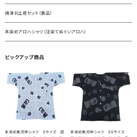
焼津お土産セット（食品）
本染めアロハシャツ（注染てぬぐいアロハ）
ピックアップ商品
本染め魚河岸シャツ Sサイズ 認
本染め魚河岸シャツ SSサイズ