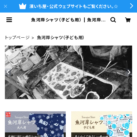
濱いち屋・公式ウェブサイトもご覧ください。☆
魚河岸シャツ（子ども用） | 魚河岸シ
ャツの濱いち屋・通販サイト
トップページ
魚河岸シャツ（子ども用）