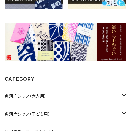
CATEGORY
魚河岸シャツ（大人用）
SSサイズ
魚河岸シャツ（子ども用）