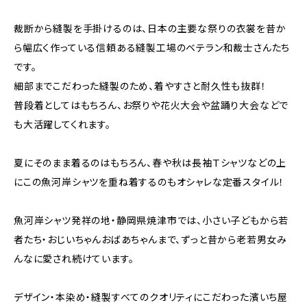
裁断から縫製を手掛けるのは、日本の主要な祭りの衣裳を昔か
ら幅広く作っている信頼ある縫製工場のベテラン和裁士さんたち
です。
細部までこだわった縫製のため、着やすさと耐久性も抜群！
普段着としてはもちろん、お祭りや花火大会や盆踊り大会などで
も大活躍してくれます。
夏にそのまま着るのはもちろん、春や秋は長袖Ｔシャツなどの上
にこの魚河岸シャツを重ね着するのもオシャレな定番スタイル！
魚河岸シャツ発祥の地・静岡県焼津市では、小さい子どもから若
者たち・おじいちゃんおばあちゃんまで、ずっと昔から老若男女み
んなに愛され続けています。
デザイン・本染め・縫製すべてのクオリティにこだわった濱いち屋