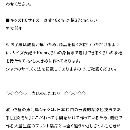
わせください。
■キッズ110サイズ 身丈48cm・身幅37cmくらい
男女兼用
※お子様は成長が早いため、商品を長くお使いいただけるよう
に、サイズ表記＋10cmくらいの身長まで着用できるくらいの余裕
を持たせて、少し大きめに作ってあります。
シャツのサイズ寸法を記載してありますので、ご確認ください。
◇◇◇◇◇ 当店のこだわり ◇◇◇◇◇
濱いち屋の魚河岸シャツは、日本独自の伝統的な染色技法であ
る【注染そめ】にこだわって手間をかけて作っているため、機械で
作る大量生産のプリント製品とは全く違うやさしさとおもむきが