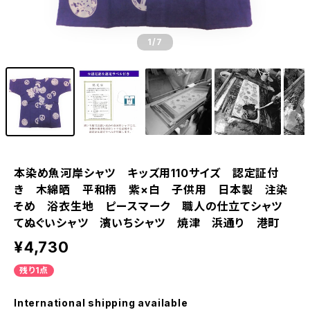
1
/7
本染め魚河岸シャツ キッズ用110サイズ 認定証付
き 木綿晒 平和柄 紫×白 子供用 日本製 注染
そめ 浴衣生地 ピースマーク 職人の仕立てシャツ
てぬぐいシャツ 濱いちシャツ 焼津 浜通り 港町
¥4,730
残り1点
International shipping available