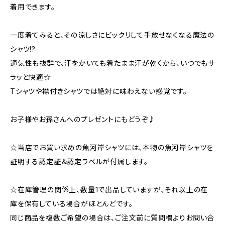
着用できます。
一度着てみると、その涼しさにビックリして手放せなくなる魔法の
シャツ!?
通気性も抜群で、汗をかいても着たまま汗が乾くから、いつでもサ
ラッと快適☆
Tシャツや襟付きシャツでは絶対に味わえない感覚です。
お子様やお孫さんへのプレゼントにもどうぞ♪
☆当店でお買い求めの魚河岸シャツには、本物の魚河岸シャツを
証明する認定証＆認定ラベルが付属します。
☆在庫管理の関係上、数量1で出品していますが、それ以上の在
庫を保有している場合がほとんどです。
同じ商品を複数ご希望の場合は、ご注文前に質問欄よりお問い合