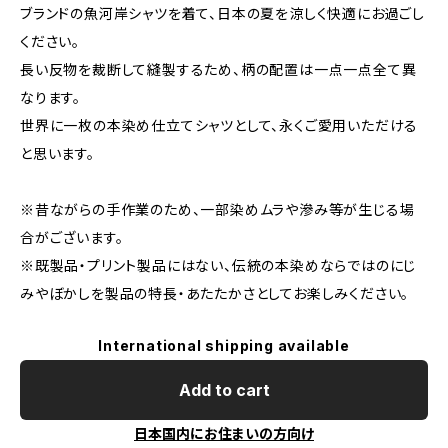
ブランドの魚河岸シャツを着て、日本の夏を涼しく快適にお過ごし
ください。
長い反物を裁断して縫製するため、柄の配置は一点一点全て異
なります。
世界に一枚の本染め仕立てシャツとして、永くご愛用いただける
と思います。
※昔ながらの手作業のため、一部染めムラや滲み等が生じる場
合がございます。
※既製品・プリント製品にはない、伝統の本染めならではのにじ
みやぼかしを製品の特長・あたたかさとしてお楽しみください。
International shipping available
Add to cart
日本国内にお住まいの方向け