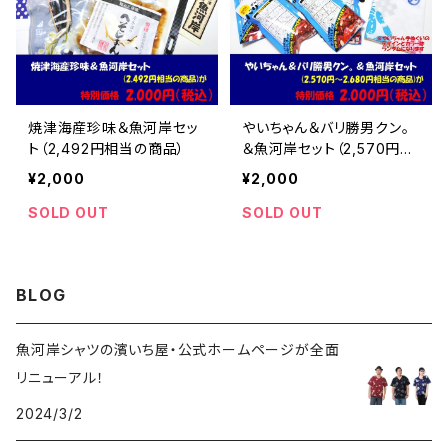
焼津海産珍味＆魚河岸セッ
やいちゃん＆バリ勝男クン。
ト（2,492円相当の商品）
＆魚河岸セット（2,570円～
2,680円相当の商品）
¥2,000
¥2,000
SOLD OUT
SOLD OUT
BLOG
魚河岸シャツの濱いち屋・公式ホームページが全面
リニューアル！
2024/3/2