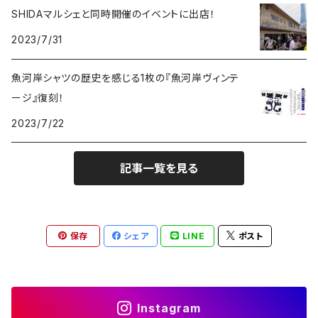
SHIDAマルシェと同時開催のイベントに出店！
2023/7/31
魚河岸シャツの歴史を感じる1枚の『魚河岸ヴィンテ
ージ』復刻！
2023/7/22
記事一覧を見る
保存
シェア
LINE
ポスト
Instagram