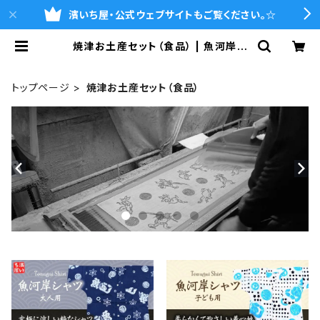
濱いち屋・公式ウェブサイトもご覧ください。☆
焼津お土産セット（食品） | 魚河岸シ
ャツの濱いち屋・通販サイト
トップページ
焼津お土産セット（食品）