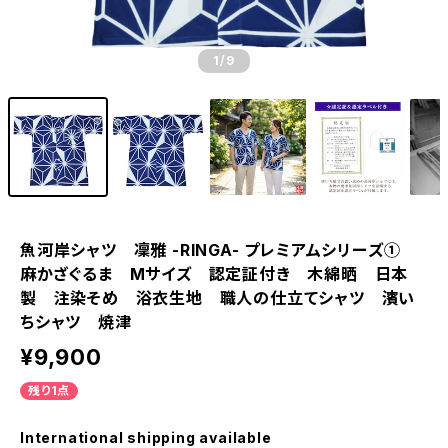
1
/9
魚河岸シャツ 凜雅 -RINGA- プレミアムシリーズ①
麻かざぐるま Mサイズ 認定証付き 木綿晒 日本
製 注染そめ 浴衣生地 職人の仕立てシャツ 濱い
ちシャツ 焼津
¥9,900
残り1点
International shipping available