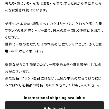
者たち・おじいちゃんおばあちゃんまで、ずっと昔から老若男女み
んなに愛され続けています。
デザイン・本染め・縫製すべてのクオリティにこだわった濱いち屋
ブランドの魚河岸シャツを着て、日本の夏を涼しく快適にお過ごし
ください。
世界に一枚のあなただけの本染め仕立てシャツとして、永くご愛
用いただけると思います。
※昔ながらの手作業のため、一部染めムラや滲み等が生じる場
合がございます。
※既製品・プリント製品にはない、伝統の本染めならではのにじ
みやぼかしを製品の特長・あたたかさとしてお楽しみください。
International shipping available
Add to cart