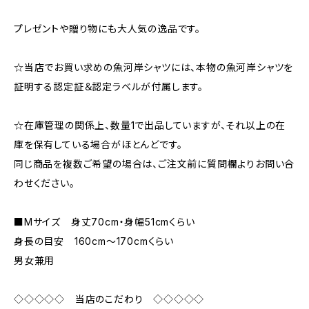
プレゼントや贈り物にも大人気の逸品です。
☆当店でお買い求めの魚河岸シャツには、本物の魚河岸シャツを
証明する認定証＆認定ラベルが付属します。
☆在庫管理の関係上、数量1で出品していますが、それ以上の在
庫を保有している場合がほとんどです。
同じ商品を複数ご希望の場合は、ご注文前に質問欄よりお問い合
わせください。
■Mサイズ 身丈70cm・身幅51cmくらい
身長の目安 160cm〜170cmくらい
男女兼用
◇◇◇◇◇ 当店のこだわり ◇◇◇◇◇