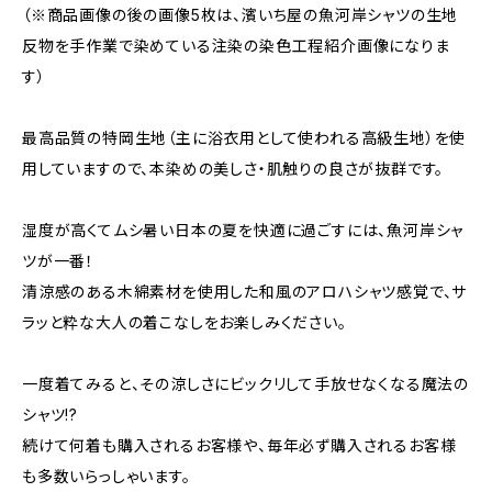
（※商品画像の後の画像5枚は、濱いち屋の魚河岸シャツの生地
反物を手作業で染めている注染の染色工程紹介画像になりま
す）
最高品質の特岡生地（主に浴衣用として使われる高級生地）を使
用していますので、本染めの美しさ・肌触りの良さが抜群です。
湿度が高くてムシ暑い日本の夏を快適に過ごすには、魚河岸シャ
ツが一番！
清涼感のある木綿素材を使用した和風のアロハシャツ感覚で、サ
ラッと粋な大人の着こなしをお楽しみください。
一度着てみると、その涼しさにビックリして手放せなくなる魔法の
シャツ!?
続けて何着も購入されるお客様や、毎年必ず購入されるお客様
も多数いらっしゃいます。