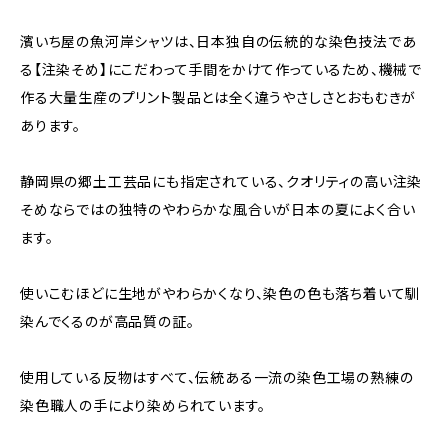
濱いち屋の魚河岸シャツは、日本独自の伝統的な染色技法であ
る【注染そめ】にこだわって手間をかけて作っているため、機械で
作る大量生産のプリント製品とは全く違うやさしさとおもむきが
あります。
静岡県の郷土工芸品にも指定されている、クオリティの高い注染
そめならではの独特のやわらかな風合いが日本の夏によく合い
ます。
使いこむほどに生地がやわらかくなり、染色の色も落ち着いて馴
染んでくるのが高品質の証。
使用している反物はすべて、伝統ある一流の染色工場の熟練の
染色職人の手により染められています。