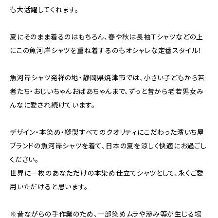
も大活躍してくれます。
夏にそのまま着るのはもちろん、春や秋は長袖Ｔシャツなどの上
にこの魚河岸シャツを重ね着するのもオシャレな定番スタイル！
魚河岸シャツ発祥の地・静岡県焼津市では、小さい子どもから若
者たち・おじいちゃんおばあちゃんまで、ずっと昔から老若男女み
んなに愛され続けています。
デザイン・本染め・縫製すべてのクオリティにこだわった濱いち屋
ブランドの魚河岸シャツを着て、日本の夏を涼しく快適にお過ごし
ください。
世界に一枚のあなただけの本染め仕立てシャツとして、永くご愛
用いただけると思います。
※昔ながらの手作業のため、一部染めムラや滲み等が生じる場