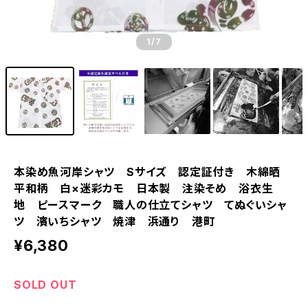
1
/7
本染め魚河岸シャツ Sサイズ 認定証付き 木綿晒
平和柄 白×迷彩カモ 日本製 注染そめ 浴衣生
地 ピースマーク 職人の仕立てシャツ てぬぐいシャ
ツ 濱いちシャツ 焼津 浜通り 港町
¥6,380
SOLD OUT