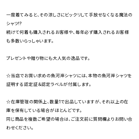
一度着てみると、その涼しさにビックリして手放せなくなる魔法の
シャツ!?
続けて何着も購入されるお客様や、毎年必ず購入されるお客様
も多数いらっしゃいます。
プレゼントや贈り物にも大人気の逸品です。
☆当店でお買い求めの魚河岸シャツには、本物の魚河岸シャツを
証明する認定証＆認定ラベルが付属します。
☆在庫管理の関係上、数量1で出品していますが、それ以上の在
庫を保有している場合がほとんどです。
同じ商品を複数ご希望の場合は、ご注文前に質問欄よりお問い合
わせください。