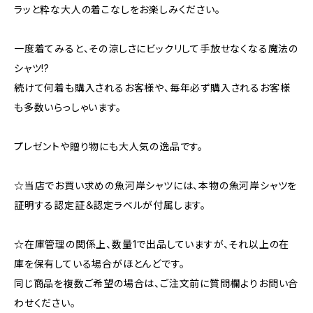
ラッと粋な大人の着こなしをお楽しみください。
一度着てみると、その涼しさにビックリして手放せなくなる魔法の
シャツ!?
続けて何着も購入されるお客様や、毎年必ず購入されるお客様
も多数いらっしゃいます。
プレゼントや贈り物にも大人気の逸品です。
☆当店でお買い求めの魚河岸シャツには、本物の魚河岸シャツを
証明する認定証＆認定ラベルが付属します。
☆在庫管理の関係上、数量1で出品していますが、それ以上の在
庫を保有している場合がほとんどです。
同じ商品を複数ご希望の場合は、ご注文前に質問欄よりお問い合
わせください。