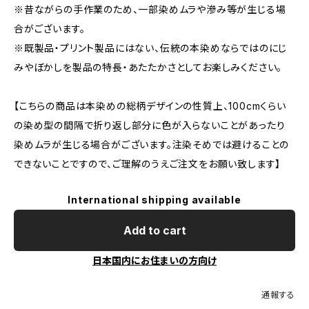
※昔ながらの手作業のため、一部染めムラや滲み等が生じる場
合がございます。
※既製品・プリント製品にはない、伝統の本染めならではのにじ
みやぼかしを製品の特長・あたたかさとしてお楽しみください。
【こちらの商品は本染めの総柄デザインの性質上、100cmくらい
の染め型の間隔で折り返し部分に色が入らないことがあったり
染めムラが生じる場合がございます。注染そめでは避けることの
できないことですので、ご理解のうえご注文をお願い致します】
International shipping available
Add to cart
日本国内にお住まいの方向け
通報する