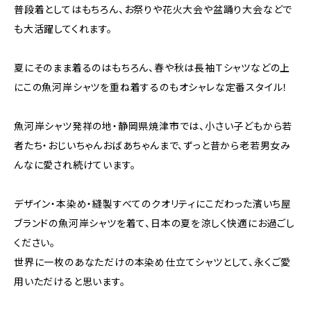
普段着としてはもちろん、お祭りや花火大会や盆踊り大会などで
も大活躍してくれます。
夏にそのまま着るのはもちろん、春や秋は長袖Ｔシャツなどの上
にこの魚河岸シャツを重ね着するのもオシャレな定番スタイル！
魚河岸シャツ発祥の地・静岡県焼津市では、小さい子どもから若
者たち・おじいちゃんおばあちゃんまで、ずっと昔から老若男女み
んなに愛され続けています。
デザイン・本染め・縫製すべてのクオリティにこだわった濱いち屋
ブランドの魚河岸シャツを着て、日本の夏を涼しく快適にお過ごし
ください。
世界に一枚のあなただけの本染め仕立てシャツとして、永くご愛
用いただけると思います。