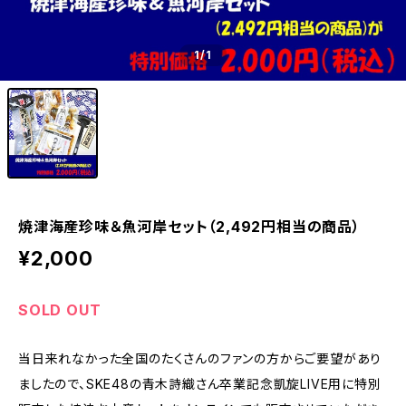
1
/1
焼津海産珍味＆魚河岸セット（2,492円相当の商品）
¥2,000
SOLD OUT
当日来れなかった全国のたくさんのファンの方からご要望があり
ましたので、SKE48の青木詩織さん卒業記念凱旋LIVE用に特別