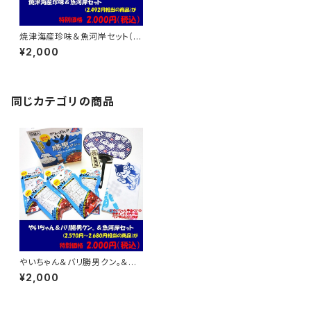
焼津海産珍味＆魚河岸セット（2,
492円相当の商品）
¥2,000
同じカテゴリの商品
やいちゃん＆バリ勝男クン。＆魚
河岸セット（2,570円～2,680円
¥2,000
相当の商品）