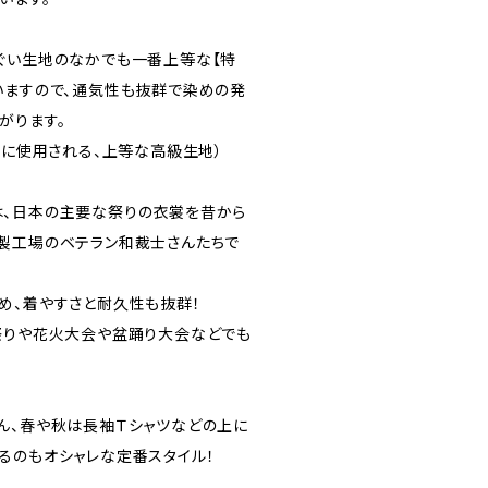
ぐい生地のなかでも一番上等な【特
いますので、通気性も抜群で染めの発
がります。
もに使用される、上等な高級生地）
、日本の主要な祭りの衣裳を昔から
製工場のベテラン和裁士さんたちで
め、着やすさと耐久性も抜群！
祭りや花火大会や盆踊り大会などでも
ん、春や秋は長袖Ｔシャツなどの上に
るのもオシャレな定番スタイル！