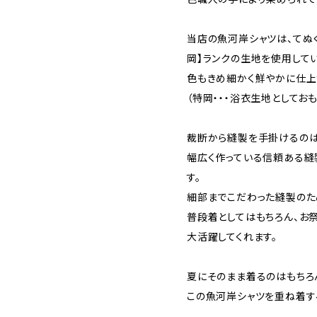
当店の魚河岸シャツは、てぬ
岡】ランクの生地を使用して
色もきめ細かく鮮やかに仕上
（特岡・・・浴衣生地としてお
裁断から縫製を手掛けるのは
幅広く作っている信頼ある縫
す。
細部までこだわった縫製のた
普段着としてはもちろん、お
大活躍してくれます。
夏にそのまま着るのはもちろ
この魚河岸シャツを重ね着す