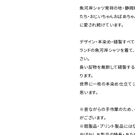
魚河岸シャツ発祥の地・静岡
たち・おじいちゃんおばあち
に愛され続けています。
デザイン・本染め・縫製すべ
ランドの魚河岸シャツを着て
さい。
長い反物を裁断して縫製す
ります。
世界に一枚の本染め仕立てシ
思います。
※昔ながらの手作業のため、
がございます。
※既製品・プリント製品には
やぼかしを製品の特長・あた