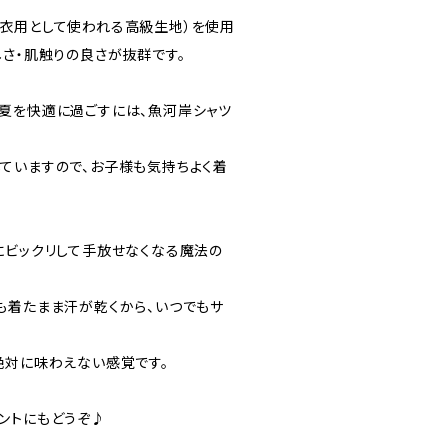
衣用として使われる高級生地）を使用
しさ・肌触りの良さが抜群です。
夏を快適に過ごすには、魚河岸シャツ
ていますので、お子様も気持ちよく着
にビックリして手放せなくなる魔法の
も着たまま汗が乾くから、いつでもサ
絶対に味わえない感覚です。
ントにもどうぞ♪