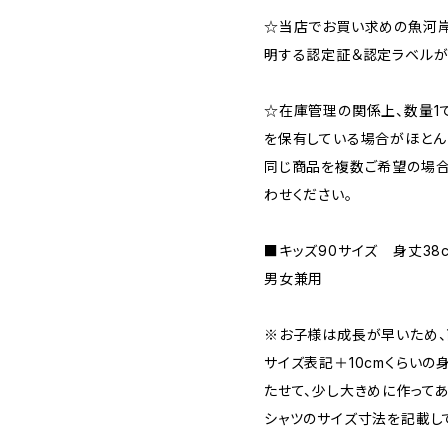
☆当店でお買い求めの魚河岸
明する認定証＆認定ラベルが
☆在庫管理の関係上、数量1
を保有している場合がほとん
同じ商品を複数ご希望の場合
わせください。
■キッズ90サイズ 身丈38
男女兼用
※お子様は成長が早いため、
サイズ表記＋10cmくらい
たせて、少し大きめに作ってあ
シャツのサイズ寸法を記載し