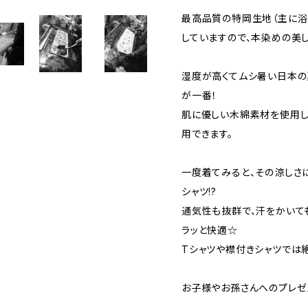
最高品質の特岡生地（主に浴
していますので、本染めの美
湿度が高くてムシ暑い日本の
が一番！
肌に優しい木綿素材を使用し
用できます。
一度着てみると、その涼しさ
シャツ!?
通気性も抜群で、汗をかいて
ラッと快適☆
Tシャツや襟付きシャツでは
お子様やお孫さんへのプレゼ