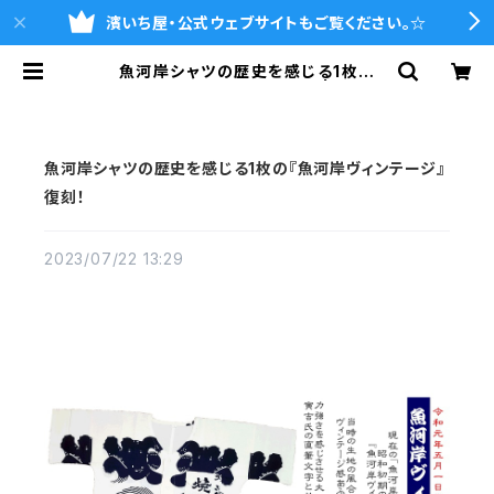
濱いち屋・公式ウェブサイトもご覧ください。☆
魚河岸シャツの歴史を感じる1枚の
『魚河岸ヴィンテージ』復刻！ | 魚河岸
シャツの濱いち屋・通販サイト
魚河岸シャツの歴史を感じる1枚の『魚河岸ヴィンテージ』
復刻！
2023/07/22 13:29