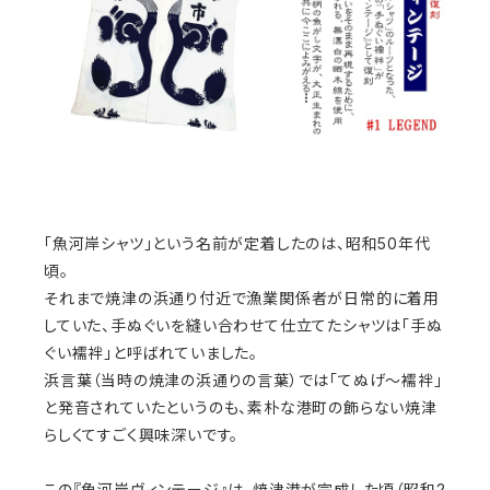
「魚河岸シャツ」という名前が定着したのは、昭和50年代
頃。
それまで焼津の浜通り付近で漁業関係者が日常的に着用
していた、手ぬぐいを縫い合わせて仕立てたシャツは「手ぬ
ぐい襦袢」と呼ばれていました。
浜言葉（当時の焼津の浜通りの言葉）では「てぬげ～襦袢」
と発音されていたというのも、素朴な港町の飾らない焼津
らしくてすごく興味深いです。
この『魚河岸ヴィンテージ』は、焼津港が完成した頃（昭和2