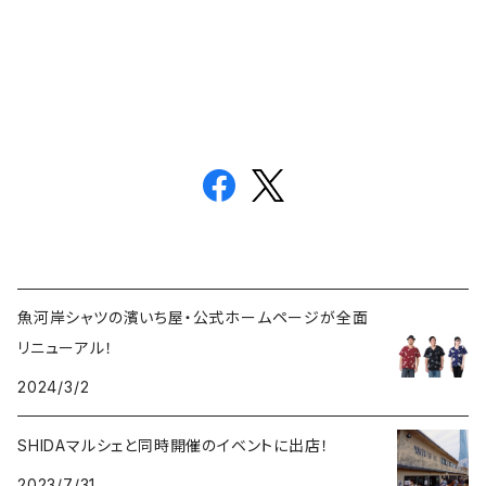
魚河岸シャツの濱いち屋・公式ホームページが全面
リニューアル！
2024/3/2
SHIDAマルシェと同時開催のイベントに出店！
2023/7/31