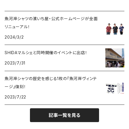
魚河岸シャツの濱いち屋・公式ホームページが全面
リニューアル！
2024/3/2
SHIDAマルシェと同時開催のイベントに出店！
2023/7/31
魚河岸シャツの歴史を感じる1枚の『魚河岸ヴィンテ
ージ』復刻！
2023/7/22
記事一覧を見る