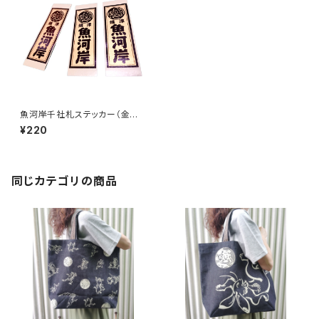
魚河岸千社札ステッカー（金が
すみ和紙・ブラック箔タイプ）1枚
¥220
同じカテゴリの商品