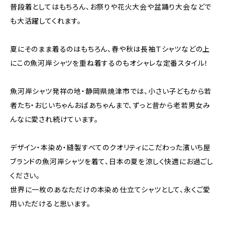
普段着としてはもちろん、お祭りや花火大会や盆踊り大会などで
も大活躍してくれます。
夏にそのまま着るのはもちろん、春や秋は長袖Ｔシャツなどの上
にこの魚河岸シャツを重ね着するのもオシャレな定番スタイル！
魚河岸シャツ発祥の地・静岡県焼津市では、小さい子どもから若
者たち・おじいちゃんおばあちゃんまで、ずっと昔から老若男女み
んなに愛され続けています。
デザイン・本染め・縫製すべてのクオリティにこだわった濱いち屋
ブランドの魚河岸シャツを着て、日本の夏を涼しく快適にお過ごし
ください。
世界に一枚のあなただけの本染め仕立てシャツとして、永くご愛
用いただけると思います。