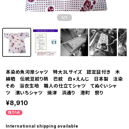
1
/7
本染め魚河岸シャツ 特大3Lサイズ 認定証付き 木
綿晒 伝統豆絞り柄 巴紋 白×えんじ 日本製 注染
そめ 浴衣生地 職人の仕立てシャツ てぬぐいシャ
ツ 濱いちシャツ 焼津 浜通り 港町 祭り
¥8,910
残り1点
International shipping available