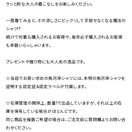
ラッと粋な大人の着こなしをお楽しみください。
一度着てみると、その涼しさにビックリして手放せなくなる魔法の
シャツ!?
続けて何着も購入されるお客様や、毎年必ず購入されるお客様
も多数いらっしゃいます。
プレゼントや贈り物にも大人気の逸品です。
☆当店でお買い求めの魚河岸シャツには、本物の魚河岸シャツを
証明する認定証＆認定ラベルが付属します。
☆在庫管理の関係上、数量1で出品していますが、それ以上の在
庫を保有している場合がほとんどです。
同じ商品を複数ご希望の場合は、ご注文前に質問欄よりお問い合
わせください。