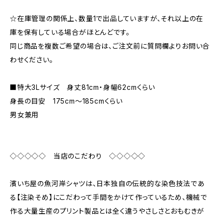
☆在庫管理の関係上、数量1で出品していますが、それ以上の在
庫を保有している場合がほとんどです。
同じ商品を複数ご希望の場合は、ご注文前に質問欄よりお問い合
わせください。
■特大3Lサイズ 身丈81cm・身幅62cmくらい
身長の目安 175cm〜185cmくらい
男女兼用
◇◇◇◇◇ 当店のこだわり ◇◇◇◇◇
濱いち屋の魚河岸シャツは、日本独自の伝統的な染色技法であ
る【注染そめ】にこだわって手間をかけて作っているため、機械で
作る大量生産のプリント製品とは全く違うやさしさとおもむきが