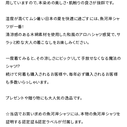
用していますので、本染めの美しさ・肌触りの良さが抜群です。
湿度が高くてムシ暑い日本の夏を快適に過ごすには、魚河岸シャ
ツが一番！
清涼感のある木綿素材を使用した和風のアロハシャツ感覚で、サ
ラッと粋な大人の着こなしをお楽しみください。
一度着てみると、その涼しさにビックリして手放せなくなる魔法の
シャツ!?
続けて何着も購入されるお客様や、毎年必ず購入されるお客様
も多数いらっしゃいます。
プレゼントや贈り物にも大人気の逸品です。
☆当店でお買い求めの魚河岸シャツには、本物の魚河岸シャツを
証明する認定証＆認定ラベルが付属します。