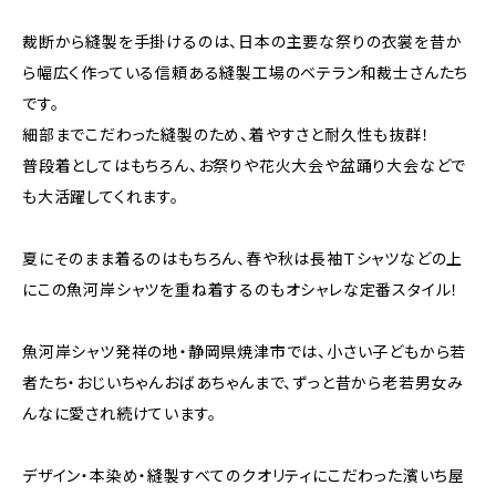
裁断から縫製を手掛けるのは、日本の主要な祭りの衣裳を昔か
ら幅広く作っている信頼ある縫製工場のベテラン和裁士さんたち
です。
細部までこだわった縫製のため、着やすさと耐久性も抜群！
普段着としてはもちろん、お祭りや花火大会や盆踊り大会などで
も大活躍してくれます。
夏にそのまま着るのはもちろん、春や秋は長袖Ｔシャツなどの上
にこの魚河岸シャツを重ね着するのもオシャレな定番スタイル！
魚河岸シャツ発祥の地・静岡県焼津市では、小さい子どもから若
者たち・おじいちゃんおばあちゃんまで、ずっと昔から老若男女み
んなに愛され続けています。
デザイン・本染め・縫製すべてのクオリティにこだわった濱いち屋