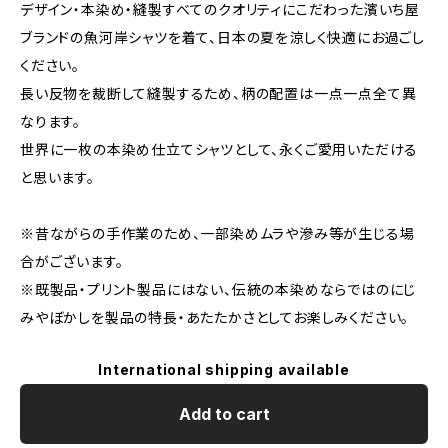
デザイン・本染め・縫製すべてのクオリティにこだわった濱いち屋
ブランドの魚河岸シャツを着て、日本の夏を涼しく快適にお過ごし
ください。
長い反物を裁断して縫製するため、柄の配置は一点一点全て異
なります。
世界に一枚の本染め仕立てシャツとして、永くご愛用いただける
と思います。
※昔ながらの手作業のため、一部染めムラや滲み等が生じる場
合がございます。
※既製品・プリント製品にはない、伝統の本染めならではのにじ
みやぼかしを製品の特長・あたたかさとしてお楽しみください。
International shipping available
Add to cart