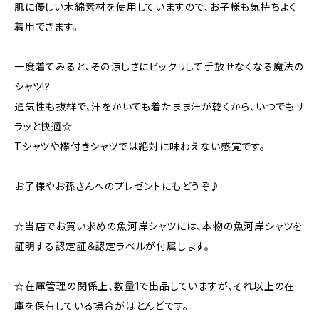
肌に優しい木綿素材を使用していますので、お子様も気持ちよく
着用できます。
一度着てみると、その涼しさにビックリして手放せなくなる魔法の
シャツ!?
通気性も抜群で、汗をかいても着たまま汗が乾くから、いつでもサ
ラッと快適☆
Tシャツや襟付きシャツでは絶対に味わえない感覚です。
お子様やお孫さんへのプレゼントにもどうぞ♪
☆当店でお買い求めの魚河岸シャツには、本物の魚河岸シャツを
証明する認定証＆認定ラベルが付属します。
☆在庫管理の関係上、数量1で出品していますが、それ以上の在
庫を保有している場合がほとんどです。