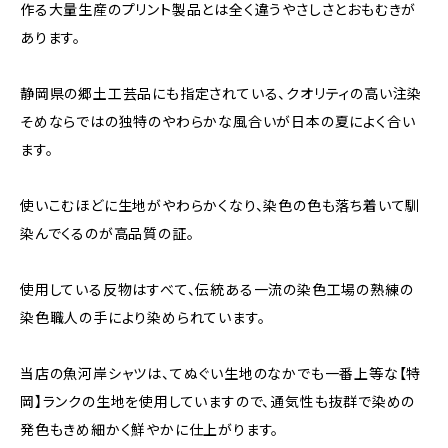
作る大量生産のプリント製品とは全く違うやさしさとおもむきが
あります。
静岡県の郷土工芸品にも指定されている、クオリティの高い注染
そめならではの独特のやわらかな風合いが日本の夏によく合い
ます。
使いこむほどに生地がやわらかくなり、染色の色も落ち着いて馴
染んでくるのが高品質の証。
使用している反物はすべて、伝統ある一流の染色工場の熟練の
染色職人の手により染められています。
当店の魚河岸シャツは、てぬぐい生地のなかでも一番上等な【特
岡】ランクの生地を使用していますので、通気性も抜群で染めの
発色もきめ細かく鮮やかに仕上がります。