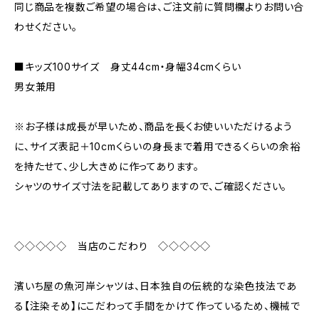
同じ商品を複数ご希望の場合は、ご注文前に質問欄よりお問い合
わせください。
■キッズ100サイズ 身丈44cm・身幅34cmくらい
男女兼用
※お子様は成長が早いため、商品を長くお使いいただけるよう
に、サイズ表記＋10cmくらいの身長まで着用できるくらいの余裕
を持たせて、少し大きめに作ってあります。
シャツのサイズ寸法を記載してありますので、ご確認ください。
◇◇◇◇◇ 当店のこだわり ◇◇◇◇◇
濱いち屋の魚河岸シャツは、日本独自の伝統的な染色技法であ
る【注染そめ】にこだわって手間をかけて作っているため、機械で