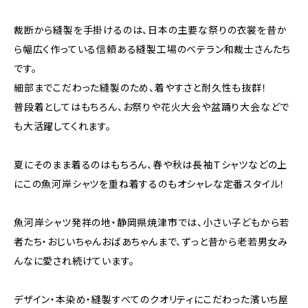
裁断から縫製を手掛けるのは、日本の主要な祭りの衣裳を昔か
ら幅広く作っている信頼ある縫製工場のベテラン和裁士さんたち
です。
細部までこだわった縫製のため、着やすさと耐久性も抜群！
普段着としてはもちろん、お祭りや花火大会や盆踊り大会などで
も大活躍してくれます。
夏にそのまま着るのはもちろん、春や秋は長袖Ｔシャツなどの上
にこの魚河岸シャツを重ね着するのもオシャレな定番スタイル！
魚河岸シャツ発祥の地・静岡県焼津市では、小さい子どもから若
者たち・おじいちゃんおばあちゃんまで、ずっと昔から老若男女み
んなに愛され続けています。
デザイン・本染め・縫製すべてのクオリティにこだわった濱いち屋