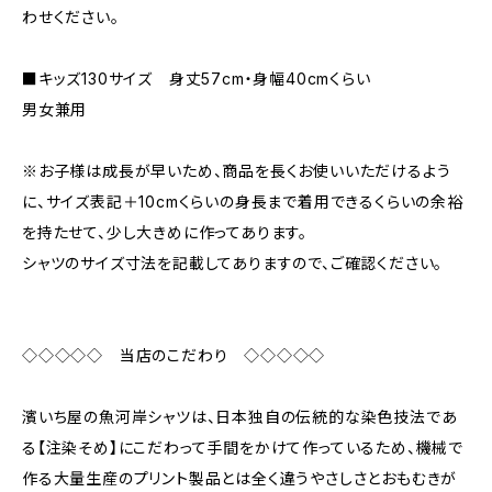
わせください。
■キッズ130サイズ 身丈57cm・身幅40cmくらい
男女兼用
※お子様は成長が早いため、商品を長くお使いいただけるよう
に、サイズ表記＋10cmくらいの身長まで着用できるくらいの余裕
を持たせて、少し大きめに作ってあります。
シャツのサイズ寸法を記載してありますので、ご確認ください。
◇◇◇◇◇ 当店のこだわり ◇◇◇◇◇
濱いち屋の魚河岸シャツは、日本独自の伝統的な染色技法であ
る【注染そめ】にこだわって手間をかけて作っているため、機械で
作る大量生産のプリント製品とは全く違うやさしさとおもむきが