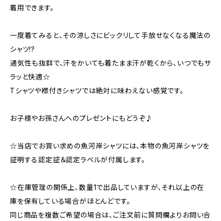
着用できます。
一度着てみると、その涼しさにビックリして手放せなくなる魔法の
シャツ!?
通気性も抜群で、汗をかいても着たまま汗が乾くから、いつでもサ
ラッと快適☆
Tシャツや襟付きシャツでは絶対に味わえない感覚です。
お子様やお孫さんへのプレゼントにもどうぞ♪
☆当店でお買い求めの魚河岸シャツには、本物の魚河岸シャツを
証明する認定証＆認定ラベルが付属します。
☆在庫管理の関係上、数量1で出品していますが、それ以上の在
庫を保有している場合がほとんどです。
同じ商品を複数ご希望の場合は、ご注文前に質問欄よりお問い合