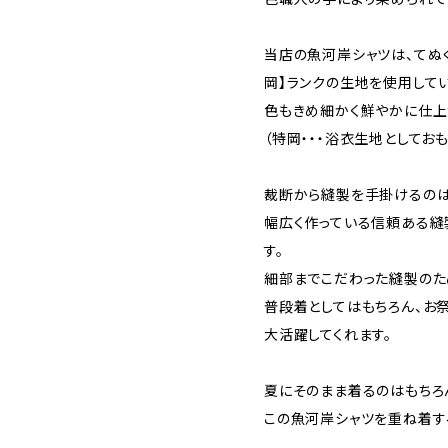
当店の魚河岸シャツは、てぬ
岡】ランクの生地を使用して
色もきめ細かく鮮やかに仕上
（特岡・・・浴衣生地としてお
裁断から縫製を手掛けるのは
幅広く作っている信頼ある縫
す。
細部までこだわった縫製のた
普段着としてはもちろん、お
大活躍してくれます。
夏にそのまま着るのはもちろ
この魚河岸シャツを重ね着す