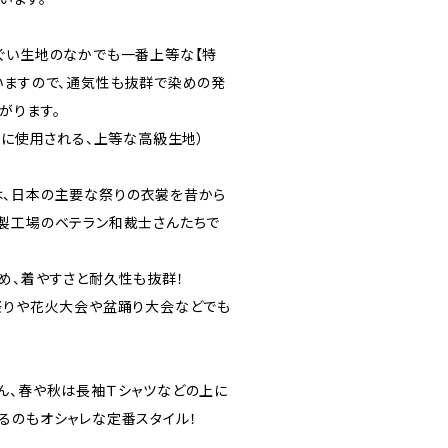
ぐい生地のなかでも一番上等な【特
いますので、通気性も抜群で染めの発
がります。
もに使用される、上等な高級生地）
、日本の主要な祭りの衣裳を昔から
製工場のベテラン和裁士さんたちで
め、着やすさと耐久性も抜群！
祭りや花火大会や盆踊り大会などでも
ん、春や秋は長袖Ｔシャツなどの上に
るのもオシャレな定番スタイル！