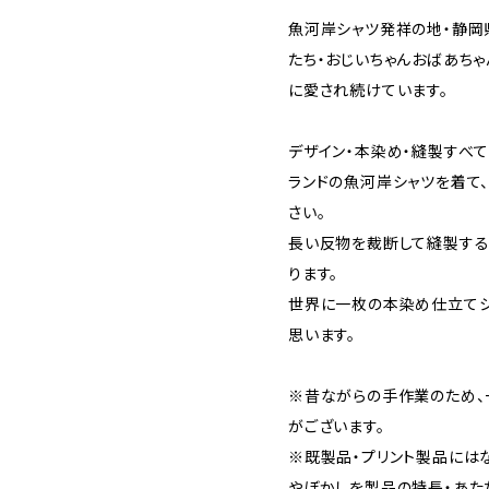
魚河岸シャツ発祥の地・静岡
たち・おじいちゃんおばあち
に愛され続けています。
デザイン・本染め・縫製すべ
ランドの魚河岸シャツを着て
さい。
長い反物を裁断して縫製す
ります。
世界に一枚の本染め仕立てシ
思います。
※昔ながらの手作業のため、
がございます。
※既製品・プリント製品には
やぼかしを製品の特長・あた