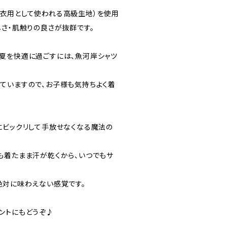
衣用として使われる高級生地）を使用
しさ・肌触りの良さが抜群です。
夏を快適に過ごすには、魚河岸シャツ
ていますので、お子様も気持ちよく着
にビックリして手放せなくなる魔法の
も着たまま汗が乾くから、いつでもサ
絶対に味わえない感覚です。
ントにもどうぞ♪