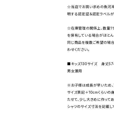
☆当店でお買い求めの魚河岸
明する認定証＆認定ラベルが
☆在庫管理の関係上、数量1
を保有している場合がほとん
同じ商品を複数ご希望の場合
わせください。
■キッズ130サイズ 身丈5
男女兼用
※お子様は成長が早いため、
サイズ表記＋10cmくらい
たせて、少し大きめに作ってあ
シャツのサイズ寸法を記載し