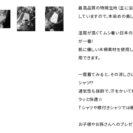
最高品質の特岡生地（主に浴
していますので、本染めの美
湿度が高くてムシ暑い日本の
が一番！
肌に優しい木綿素材を使用し
用できます。
一度着てみると、その涼しさ
シャツ!?
通気性も抜群で、汗をかいて
ラッと快適☆
Tシャツや襟付きシャツでは
お子様やお孫さんへのプレゼ