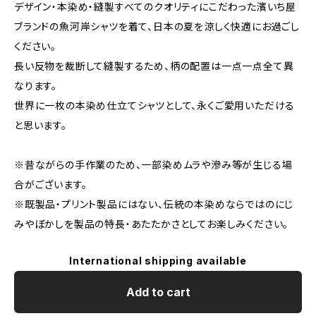
デザイン・本染め・縫製すべてのクオリティにこだわった濱いち屋
ブランドの魚河岸シャツを着て、日本の夏を涼しく快適にお過ごし
ください。
長い反物を裁断して縫製するため、柄の配置は一点一点全て異
なります。
世界に一枚の本染め仕立てシャツとして、永くご愛用いただける
と思います。
※昔ながらの手作業のため、一部染めムラや滲み等が生じる場
合がございます。
※既製品・プリント製品にはない、伝統の本染めならではのにじ
みやぼかしを製品の特長・あたたかさとしてお楽しみください。
International shipping available
Add to cart