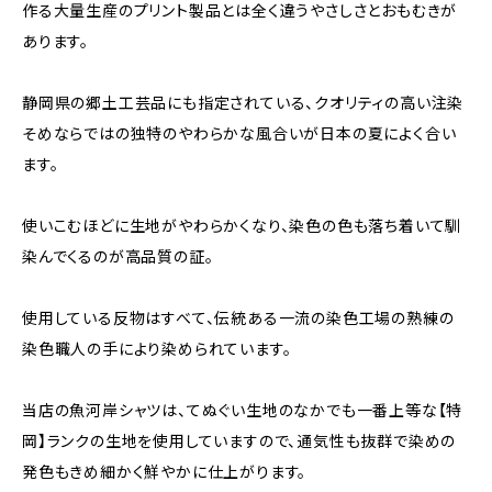
作る大量生産のプリント製品とは全く違うやさしさとおもむきが
あります。
静岡県の郷土工芸品にも指定されている、クオリティの高い注染
そめならではの独特のやわらかな風合いが日本の夏によく合い
ます。
使いこむほどに生地がやわらかくなり、染色の色も落ち着いて馴
染んでくるのが高品質の証。
使用している反物はすべて、伝統ある一流の染色工場の熟練の
染色職人の手により染められています。
当店の魚河岸シャツは、てぬぐい生地のなかでも一番上等な【特
岡】ランクの生地を使用していますので、通気性も抜群で染めの
発色もきめ細かく鮮やかに仕上がります。