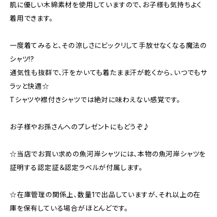
肌に優しい木綿素材を使用していますので、お子様も気持ちよく
着用できます。
一度着てみると、その涼しさにビックリして手放せなくなる魔法の
シャツ!?
通気性も抜群で、汗をかいても着たまま汗が乾くから、いつでもサ
ラッと快適☆
Tシャツや襟付きシャツでは絶対に味わえない感覚です。
お子様やお孫さんへのプレゼントにもどうぞ♪
☆当店でお買い求めの魚河岸シャツには、本物の魚河岸シャツを
証明する認定証＆認定ラベルが付属します。
☆在庫管理の関係上、数量1で出品していますが、それ以上の在
庫を保有している場合がほとんどです。