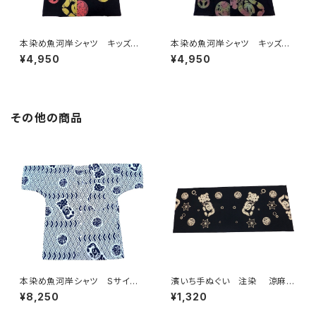
本染め魚河岸シャツ キッズ用1
本染め魚河岸シャツ キッズ用1
00サイズ 認定証付き 木綿
00サイズ 認定証付き 木綿
¥4,950
¥4,950
晒 平和柄 黒×ラスタ 子供
晒 平和柄 黒×迷彩カモ 子
用 日本製 注染そめ 浴衣
供用 日本製 注染そめ 浴
生地 ピースマーク 職人の仕
衣生地 ピースマーク 職人の
立てシャツ てぬぐいシャツ 濱
仕立てシャツ てぬぐいシャツ
いちシャツ 焼津 浜通り 港
濱いちシャツ 焼津 浜通り
その他の商品
町
港町
本染め魚河岸シャツ Sサイ
濱いち手ぬぐい 注染 涼麻
ズ 認定証付き 木綿晒 菱青
柄 黒×オフホワイト 伝統染
¥8,250
¥1,320
海波×伝統魚河岸柄 白×紺
色技法 麻模様 特岡 綿10
日本製 注染そめ 浴衣生
0％ 浴衣生地 本染め 日本