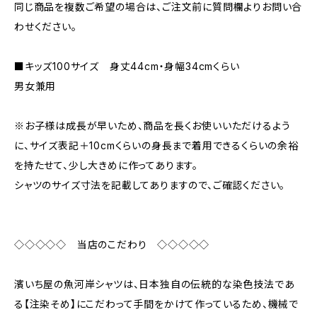
同じ商品を複数ご希望の場合は、ご注文前に質問欄よりお問い合
わせください。
■キッズ100サイズ 身丈44cm・身幅34cmくらい
男女兼用
※お子様は成長が早いため、商品を長くお使いいただけるよう
に、サイズ表記＋10cmくらいの身長まで着用できるくらいの余裕
を持たせて、少し大きめに作ってあります。
シャツのサイズ寸法を記載してありますので、ご確認ください。
◇◇◇◇◇ 当店のこだわり ◇◇◇◇◇
濱いち屋の魚河岸シャツは、日本独自の伝統的な染色技法であ
る【注染そめ】にこだわって手間をかけて作っているため、機械で