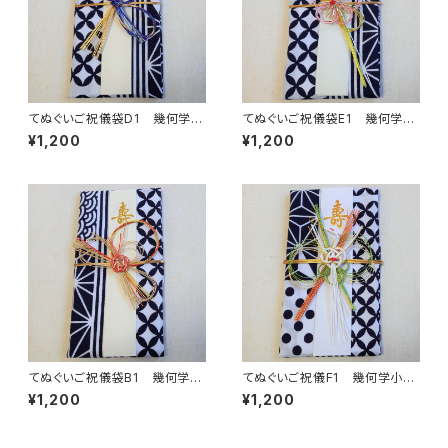
てぬぐいご祝儀袋D1 幾何学小
てぬぐいご祝儀袋E1 幾何学小
紋柄 注染 本染め 縁起
紋柄 注染 本染め 縁起
¥1,200
¥1,200
柄 伝統柄 結婚式 出産
柄 伝統柄 結婚式 出産
祝 入学 成人式 開店祝
祝 入学 成人式 開店祝
袱紗 ふくさ 金封
袱紗 ふくさ 金封
てぬぐいご祝儀袋B1 幾何学小
てぬぐいご祝儀F1 幾何学小紋
紋柄 注染 本染め 縁起
柄 注染 本染め 縁起柄
¥1,200
¥1,200
柄 伝統柄 結婚式 出産
伝統柄 結婚式 出産祝 入
祝 入学 成人式 開店祝
学 成人式 開店祝 袱紗
袱紗 ふくさ 金封
ふくさ 金封