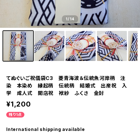
1
/14
てぬぐいご祝儀袋C3 菱青海波＆伝統魚河岸柄 注
染 本染め 縁起柄 伝統柄 結婚式 出産祝 入
学 成人式 開店祝 袱紗 ふくさ 金封
¥1,200
残り1点
International shipping available