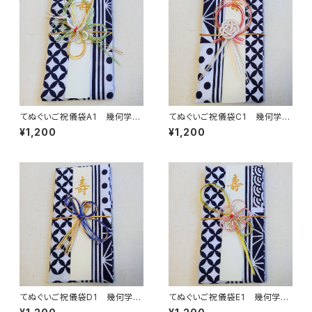
てぬぐいご祝儀袋A1 幾何学小
てぬぐいご祝儀袋C1 幾何学小
紋柄 注染 本染め 縁起
紋柄 注染 本染め 縁起
¥1,200
¥1,200
柄 伝統柄 結婚式 出産
柄 伝統柄 結婚式 出産
祝 入学 成人式 開店祝
祝 入学 成人式 開店祝
袱紗 ふくさ 金封
袱紗 ふくさ 金封
てぬぐいご祝儀袋D1 幾何学小
てぬぐいご祝儀袋E1 幾何学小
紋柄 注染 本染め 縁起
紋柄 注染 本染め 縁起