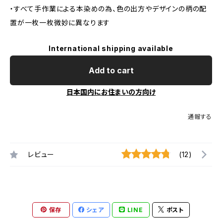
・すべて手作業による本染めの為、色の出方やデザインの柄の配
置が一枚一枚微妙に異なります
International shipping available
Add to cart
日本国内にお住まいの方向け
通報する
レビュー
(12)
保存
シェア
LINE
ポスト