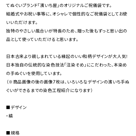
てぬぐいブランド「濱いち屋」のオリジナルご祝儀袋です。
結婚式やお祝い事等に、オシャレで個性的なご祝儀袋としてお使
いいただけます。
独特のやさしい風合いが特長のため、贈った後もずっと思い出の
品として使っていただけると思います。
日本古来より親しまれている縁起のいい和柄デザインが大人気！
日本独自の伝統的な染色技法「注染そめ」にこだわった、本染め
の手ぬぐいを使用しています。
（※商品画像の後の画像7枚は、いろいろなデザインの濱いち手ぬ
ぐいができるまでの染色工程紹介になります）
■デザイン
・縞
■規格