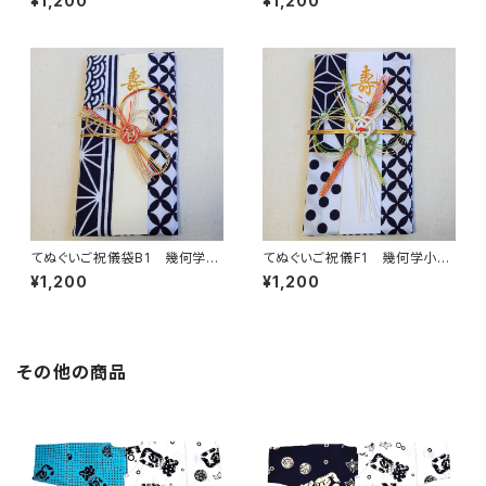
¥1,200
¥1,200
柄 伝統柄 結婚式 出産
柄 伝統柄 結婚式 出産
祝 入学 成人式 開店祝
祝 入学 成人式 開店祝
袱紗 ふくさ 金封
袱紗 ふくさ 金封
てぬぐいご祝儀袋B1 幾何学小
てぬぐいご祝儀F1 幾何学小紋
紋柄 注染 本染め 縁起
柄 注染 本染め 縁起柄
¥1,200
¥1,200
柄 伝統柄 結婚式 出産
伝統柄 結婚式 出産祝 入
祝 入学 成人式 開店祝
学 成人式 開店祝 袱紗
袱紗 ふくさ 金封
ふくさ 金封
その他の商品