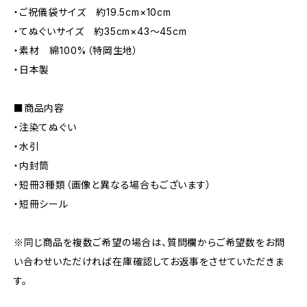
・ご祝儀袋サイズ 約19.5cm×10cm
・てぬぐいサイズ 約35cm×43～45cm
・素材 綿100%（特岡生地）
・日本製
■商品内容
・注染てぬぐい
・水引
・内封筒
・短冊3種類（画像と異なる場合もございます）
・短冊シール
※同じ商品を複数ご希望の場合は、質問欄からご希望数をお問
い合わせいただければ在庫確認してお返事をさせていただきま
す。