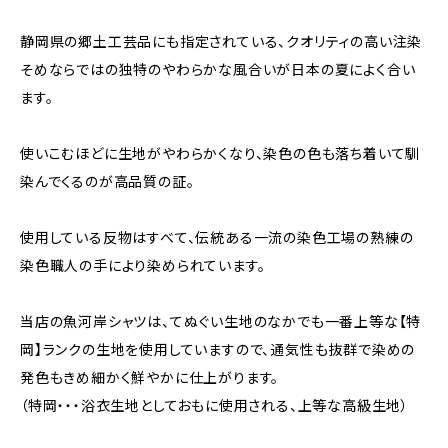
静岡県の郷土工芸品にも指定されている、クオリティの高い注染
そめならではの独特のやわらかな風合いが日本の夏によく合い
ます。
使いこむほどに生地がやわらかくなり、染色の色も落ち着いて馴
染んでくるのが高品質の証。
使用している反物はすべて、伝統ある一流の染色工場の熟練の
染色職人の手により染められています。
当店の魚河岸シャツは、てぬぐい生地のなかでも一番上等な【特
岡】ランクの生地を使用していますので、通気性も抜群で染めの
発色もきめ細かく鮮やかに仕上がります。
（特岡・・・浴衣生地としておもに使用される、上等な高級生地）