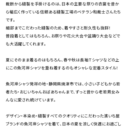
裁断から縫製を手掛けるのは、日本の主要な祭りの衣裳を昔か
ら幅広く作っている信頼ある縫製工場のベテラン和裁士さんたち
です。
細部までこだわった縫製のため、着やすさと耐久性も抜群！
普段着としてはもちろん、お祭りや花火大会や盆踊り大会などで
も大活躍してくれます。
夏にそのまま着るのはもちろん、春や秋は長袖Ｔシャツなどの上
にこの魚河岸シャツを重ね着するのもオシャレな定番スタイル！
魚河岸シャツ発祥の地・静岡県焼津市では、小さい子どもから若
者たち・おじいちゃんおばあちゃんまで、ずっと昔から老若男女み
んなに愛され続けています。
デザイン・本染め・縫製すべてのクオリティにこだわった濱いち屋
ブランドの魚河岸シャツを着て、日本の夏を涼しく快適にお過ごし