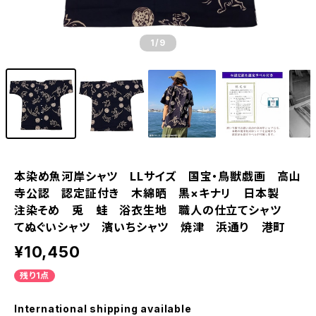
1
/9
本染め魚河岸シャツ LLサイズ 国宝・鳥獣戯画 高山
寺公認 認定証付き 木綿晒 黒×キナリ 日本製
注染そめ 兎 蛙 浴衣生地 職人の仕立てシャツ
てぬぐいシャツ 濱いちシャツ 焼津 浜通り 港町
¥10,450
残り1点
International shipping available