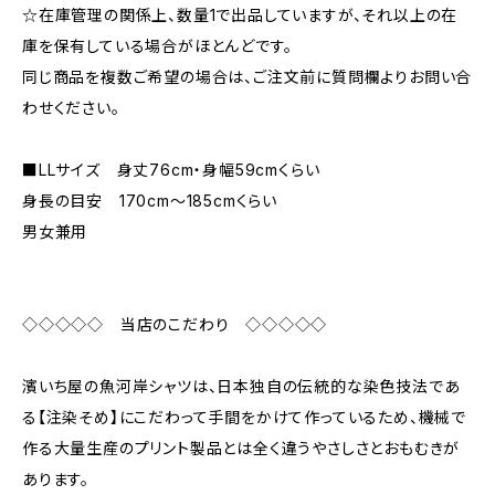
☆在庫管理の関係上、数量1で出品していますが、それ以上の在
庫を保有している場合がほとんどです。
同じ商品を複数ご希望の場合は、ご注文前に質問欄よりお問い合
わせください。
■LLサイズ 身丈76cm・身幅59cmくらい
身長の目安 170cm〜185cmくらい
男女兼用
◇◇◇◇◇ 当店のこだわり ◇◇◇◇◇
濱いち屋の魚河岸シャツは、日本独自の伝統的な染色技法であ
る【注染そめ】にこだわって手間をかけて作っているため、機械で
作る大量生産のプリント製品とは全く違うやさしさとおもむきが
あります。