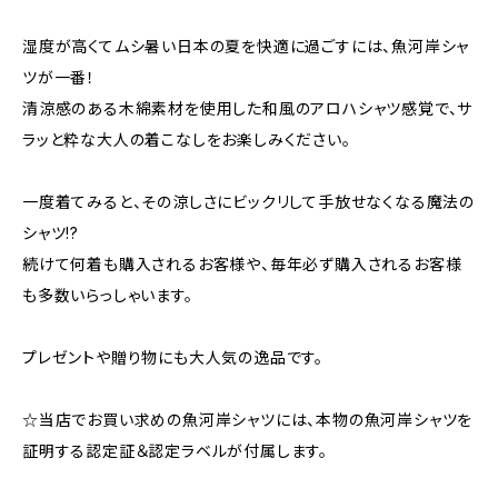
湿度が高くてムシ暑い日本の夏を快適に過ごすには、魚河岸シャ
ツが一番！
清涼感のある木綿素材を使用した和風のアロハシャツ感覚で、サ
ラッと粋な大人の着こなしをお楽しみください。
一度着てみると、その涼しさにビックリして手放せなくなる魔法の
シャツ!?
続けて何着も購入されるお客様や、毎年必ず購入されるお客様
も多数いらっしゃいます。
プレゼントや贈り物にも大人気の逸品です。
☆当店でお買い求めの魚河岸シャツには、本物の魚河岸シャツを
証明する認定証＆認定ラベルが付属します。