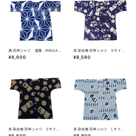
魚河岸シャツ 凜雅 -RINGA-
本染め魚河岸シャツ Sサイ
プレミアムシリーズ① 麻かざぐ
ズ 認定証付き 木綿晒 やい
¥9,900
¥8,580
るま Mサイズ 認定証付き
ちゃん 海ものがたり 紺×
木綿晒 日本製 注染そめ
白 鰹 カツオ 日本製 注染
浴衣生地 職人の仕立てシャ
そめ 浴衣生地 職人の仕立て
ツ 濱いちシャツ 焼津
シャツ てぬぐいシャツ 濱いち
シャツ 焼津 浜通り 港町
本染め魚河岸シャツ Sサイ
本染め魚河岸シャツ Lサイ
ズ 認定証付き 木綿晒 麻の
ズ 認定証付き 木綿晒 菱青
¥6,600
¥8,800