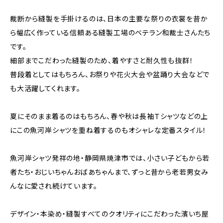
裁断から縫製を手掛けるのは、日本の主要な祭りの衣裳を昔か
ら幅広く作っている信頼ある縫製工場のベテラン和裁士さんたち
です。
細部までこだわった縫製のため、着やすさと耐久性も抜群！
普段着としてはもちろん、お祭りや花火大会や盆踊り大会などで
も大活躍してくれます。
夏にそのまま着るのはもちろん、春や秋は長袖Ｔシャツなどの上
にこの魚河岸シャツを重ね着するのもオシャレな定番スタイル！
魚河岸シャツ発祥の地・静岡県焼津市では、小さい子どもから若
者たち・おじいちゃんおばあちゃんまで、ずっと昔から老若男女み
んなに愛され続けています。
デザイン・本染め・縫製すべてのクオリティにこだわった濱いち屋