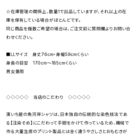
☆在庫管理の関係上、数量1で出品していますが、それ以上の在
庫を保有している場合がほとんどです。
同じ商品を複数ご希望の場合は、ご注文前に質問欄よりお問い合
わせください。
■LLサイズ 身丈76cm・身幅59cmくらい
身長の目安 170cm〜185cmくらい
男女兼用
◇◇◇◇◇ 当店のこだわり ◇◇◇◇◇
濱いち屋の魚河岸シャツは、日本独自の伝統的な染色技法であ
る【注染そめ】にこだわって手間をかけて作っているため、機械で
作る大量生産のプリント製品とは全く違うやさしさとおもむきが