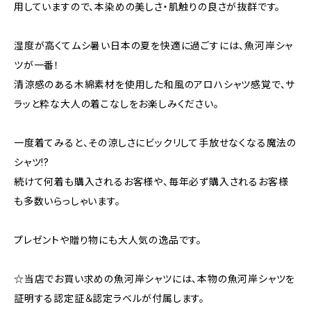
用していますので、本染めの美しさ・肌触りの良さが抜群です。
湿度が高くてムシ暑い日本の夏を快適に過ごすには、魚河岸シャ
ツが一番！
清涼感のある木綿素材を使用した和風のアロハシャツ感覚で、サ
ラッと粋な大人の着こなしをお楽しみください。
一度着てみると、その涼しさにビックリして手放せなくなる魔法の
シャツ!?
続けて何着も購入されるお客様や、毎年必ず購入されるお客様
も多数いらっしゃいます。
プレゼントや贈り物にも大人気の逸品です。
☆当店でお買い求めの魚河岸シャツには、本物の魚河岸シャツを
証明する認定証＆認定ラベルが付属します。