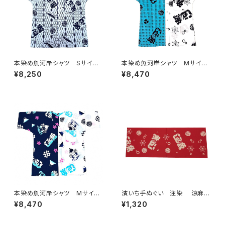
本染め魚河岸シャツ Sサイ
本染め魚河岸シャツ Mサイ
ズ 認定証付き 木綿晒 立涌
ズ 認定証付き 木綿晒 日本
¥8,250
¥8,470
カツヲ×伝統魚河岸柄 白×
製 伝統豆絞り柄×涼麻柄 水
紺 日本製 注染そめ 浴衣
色×白 注染そめ 浴衣生地 ク
生地 職人の仕立てシャツ て
レイジーパターン ハーフ＆ハ
ぬぐいシャツ 濱いちシャツ 焼
ーフ 職人の仕立てシャツ て
津 浜通り 港町 祭り
ぬぐいシャツ 濱いちシャツ 焼
津 浜通り 港町
本染め魚河岸シャツ Mサイ
濱いち手ぬぐい 注染 涼麻
ズ 認定証付き 木綿晒 日本
柄 赤色×白 朱色 茜色 伝
¥8,470
¥1,320
製 やいちゃんスペシャル 注染
統染色技法 麻模様 特岡
そめ 浴衣生地 クレイジーパ
綿100％ 浴衣生地 本染め
ターン ハーフ＆ハーフ 職人
日本てぬぐい 魚河岸 和柄