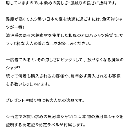
用していますので、本染めの美しさ・肌触りの良さが抜群です。
湿度が高くてムシ暑い日本の夏を快適に過ごすには、魚河岸シャ
ツが一番！
清涼感のある木綿素材を使用した和風のアロハシャツ感覚で、サ
ラッと粋な大人の着こなしをお楽しみください。
一度着てみると、その涼しさにビックリして手放せなくなる魔法の
シャツ!?
続けて何着も購入されるお客様や、毎年必ず購入されるお客様
も多数いらっしゃいます。
プレゼントや贈り物にも大人気の逸品です。
☆当店でお買い求めの魚河岸シャツには、本物の魚河岸シャツを
証明する認定証＆認定ラベルが付属します。