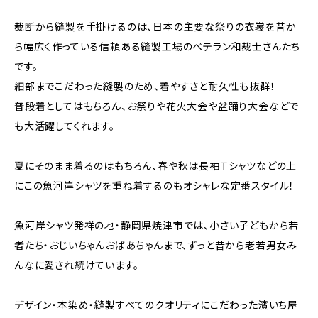
裁断から縫製を手掛けるのは、日本の主要な祭りの衣裳を昔か
ら幅広く作っている信頼ある縫製工場のベテラン和裁士さんたち
です。
細部までこだわった縫製のため、着やすさと耐久性も抜群！
普段着としてはもちろん、お祭りや花火大会や盆踊り大会などで
も大活躍してくれます。
夏にそのまま着るのはもちろん、春や秋は長袖Ｔシャツなどの上
にこの魚河岸シャツを重ね着するのもオシャレな定番スタイル！
魚河岸シャツ発祥の地・静岡県焼津市では、小さい子どもから若
者たち・おじいちゃんおばあちゃんまで、ずっと昔から老若男女み
んなに愛され続けています。
デザイン・本染め・縫製すべてのクオリティにこだわった濱いち屋