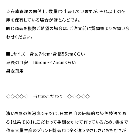
☆在庫管理の関係上、数量1で出品していますが、それ以上の在
庫を保有している場合がほとんどです。
同じ商品を複数ご希望の場合は、ご注文前に質問欄よりお問い合
わせください。
■Lサイズ 身丈74cm・身幅55cmくらい
身長の目安 165cm〜175cmくらい
男女兼用
◇◇◇◇◇ 当店のこだわり ◇◇◇◇◇
濱いち屋の魚河岸シャツは、日本独自の伝統的な染色技法であ
る【注染そめ】にこだわって手間をかけて作っているため、機械で
作る大量生産のプリント製品とは全く違うやさしさとおもむきが