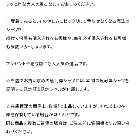
ラッと粋な大人の着こなしをお楽しみください。
一度着てみると、その涼しさにビックリして手放せなくなる魔法の
シャツ!?
続けて何着も購入されるお客様や、毎年必ず購入されるお客様
も多数いらっしゃいます。
プレゼントや贈り物にも大人気の逸品です。
☆当店でお買い求めの魚河岸シャツには、本物の魚河岸シャツを
証明する認定証＆認定ラベルが付属します。
☆在庫管理の関係上、数量1で出品していますが、それ以上の在
庫を保有している場合がほとんどです。
同じ商品を複数ご希望の場合は、ご注文前に質問欄よりお問い合
わせください。