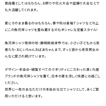
普段着としてはもちろん、お祭りや花火大会や盆踊り大会などで
も大活躍してくれます。
夏にそのまま着るのはもちろん、春や秋は長袖Ｔシャツなどの上
にこの魚河岸シャツを重ね着するのもオシャレな定番スタイル！
魚河岸シャツ発祥の地・静岡県焼津市では、小さい子どもから若
者たち・おじいちゃんおばあちゃんまで、ずっと昔から老若男女み
んなに愛され続けています。
デザイン・本染め・縫製すべてのクオリティにこだわった濱いち屋
ブランドの魚河岸シャツを着て、日本の夏を涼しく快適にお過ごし
ください。
世界に一枚のあなただけの本染め仕立てシャツとして、永くご愛
用いただけると思います。