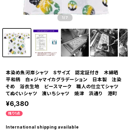
1
/7
本染め魚河岸シャツ Sサイズ 認定証付き 木綿晒
平和柄 白×ジャマイカグラデーション 日本製 注染
そめ 浴衣生地 ピースマーク 職人の仕立てシャツ
てぬぐいシャツ 濱いちシャツ 焼津 浜通り 港町
¥6,380
残り1点
International shipping available