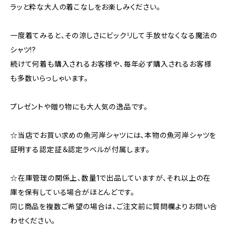
ラッと粋な大人の着こなしをお楽しみください。
一度着てみると、その涼しさにビックリして手放せなくなる魔法の
シャツ!?
続けて何着も購入されるお客様や、毎年必ず購入されるお客様
も多数いらっしゃいます。
プレゼントや贈り物にも大人気の逸品です。
☆当店でお買い求めの魚河岸シャツには、本物の魚河岸シャツを
証明する認定証＆認定ラベルが付属します。
☆在庫管理の関係上、数量1で出品していますが、それ以上の在
庫を保有している場合がほとんどです。
同じ商品を複数ご希望の場合は、ご注文前に質問欄よりお問い合
わせください。