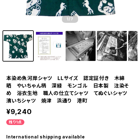
1
/7
本染め魚河岸シャツ LLサイズ 認定証付き 木綿
晒 やいちゃん柄 深緑 モンゴル 日本製 注染そ
め 浴衣生地 職人の仕立てシャツ てぬぐいシャツ
濱いちシャツ 焼津 浜通り 港町
¥9,240
残り1点
International shipping available