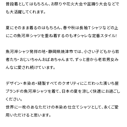
普段着としてはもちろん、お祭りや花火大会や盆踊り大会などで
も大活躍してくれます。
夏にそのまま着るのはもちろん、春や秋は長袖Ｔシャツなどの上
にこの魚河岸シャツを重ね着するのもオシャレな定番スタイル！
魚河岸シャツ発祥の地・静岡県焼津市では、小さい子どもから若
者たち・おじいちゃんおばあちゃんまで、ずっと昔から老若男女み
んなに愛され続けています。
デザイン・本染め・縫製すべてのクオリティにこだわった濱いち屋
ブランドの魚河岸シャツを着て、日本の夏を涼しく快適にお過ごし
ください。
世界に一枚のあなただけの本染め仕立てシャツとして、永くご愛
用いただけると思います。