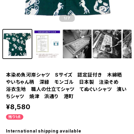
1
/7
本染め魚河岸シャツ Sサイズ 認定証付き 木綿晒
やいちゃん柄 深緑 モンゴル 日本製 注染そめ
浴衣生地 職人の仕立てシャツ てぬぐいシャツ 濱い
ちシャツ 焼津 浜通り 港町
¥8,580
残り1点
International shipping available