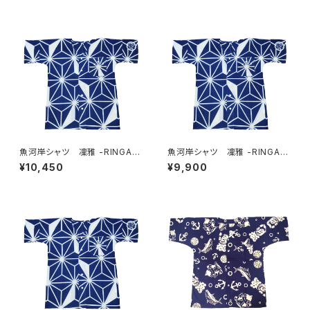
魚河岸シャツ 凜雅 -RINGA-
魚河岸シャツ 凜雅 -RINGA-
プレミアムシリーズ① 麻かざぐ
プレミアムシリーズ① 麻かざぐ
¥10,450
¥9,900
るま LLサイズ 認定証付き
るま Lサイズ 認定証付き
木綿晒 日本製 注染そめ
木綿晒 日本製 注染そめ
浴衣生地 職人の仕立てシャ
浴衣生地 職人の仕立てシャ
ツ 濱いちシャツ 焼津
ツ 濱いちシャツ 焼津