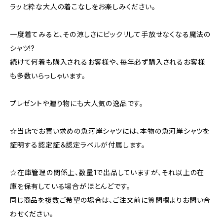
ラッと粋な大人の着こなしをお楽しみください。
一度着てみると、その涼しさにビックリして手放せなくなる魔法の
シャツ!?
続けて何着も購入されるお客様や、毎年必ず購入されるお客様
も多数いらっしゃいます。
プレゼントや贈り物にも大人気の逸品です。
☆当店でお買い求めの魚河岸シャツには、本物の魚河岸シャツを
証明する認定証＆認定ラベルが付属します。
☆在庫管理の関係上、数量1で出品していますが、それ以上の在
庫を保有している場合がほとんどです。
同じ商品を複数ご希望の場合は、ご注文前に質問欄よりお問い合
わせください。