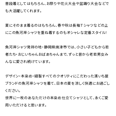
普段着としてはもちろん、お祭りや花火大会や盆踊り大会などで
も大活躍してくれます。
夏にそのまま着るのはもちろん、春や秋は長袖Ｔシャツなどの上
にこの魚河岸シャツを重ね着するのもオシャレな定番スタイル！
魚河岸シャツ発祥の地・静岡県焼津市では、小さい子どもから若
者たち・おじいちゃんおばあちゃんまで、ずっと昔から老若男女み
んなに愛され続けています。
デザイン・本染め・縫製すべてのクオリティにこだわった濱いち屋
ブランドの魚河岸シャツを着て、日本の夏を涼しく快適にお過ごし
ください。
世界に一枚のあなただけの本染め仕立てシャツとして、永くご愛
用いただけると思います。