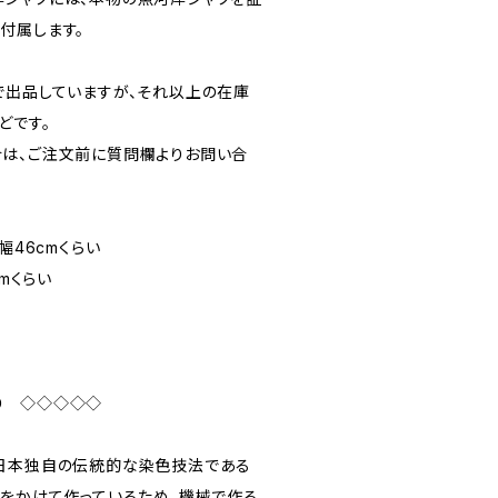
付属します。
で出品していますが、それ以上の在庫
どです。
は、ご注文前に質問欄よりお問い合
身幅46cmくらい
cmくらい
り ◇◇◇◇◇
日本独自の伝統的な染色技法である
間をかけて作っているため、機械で作る