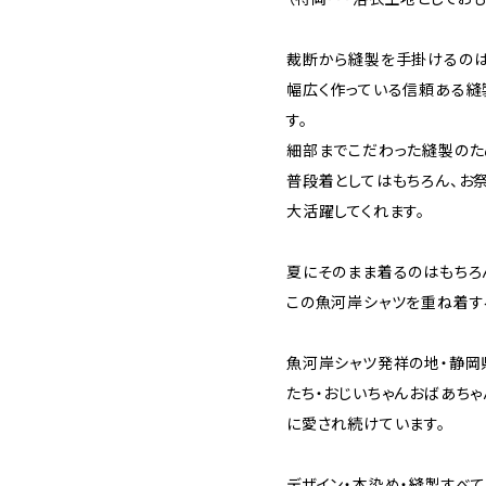
裁断から縫製を手掛けるのは
幅広く作っている信頼ある縫
す。
細部までこだわった縫製のた
普段着としてはもちろん、お
大活躍してくれます。
夏にそのまま着るのはもちろ
この魚河岸シャツを重ね着す
魚河岸シャツ発祥の地・静岡
たち・おじいちゃんおばあち
に愛され続けています。
デザイン・本染め・縫製すべ