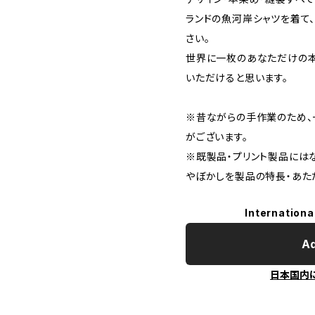
ランドの魚河岸シャツを着て
さい。
世界に一枚のあなただけの本
いただけると思います。
※昔ながらの手作業のため、
がございます。
※既製品・プリント製品には
やぼかしを製品の特長・あた
Internationa
Ad
日本国内