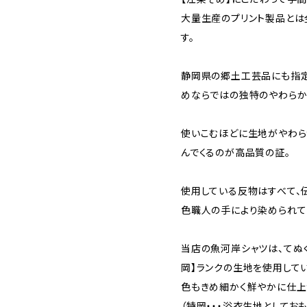
大量生産のプリント製品とは
す。
静岡県の郷土工芸品にも指定
めならではの独特のやわらか
使いこむほどに生地がやわら
んでくるのが高品質の証。
使用している反物はすべて、
色職人の手により染められて
当店の魚河岸シャツは、てぬ
岡】ランクの生地を使用して
色もきめ細かく鮮やかに仕上
（特岡・・・浴衣生地としてお