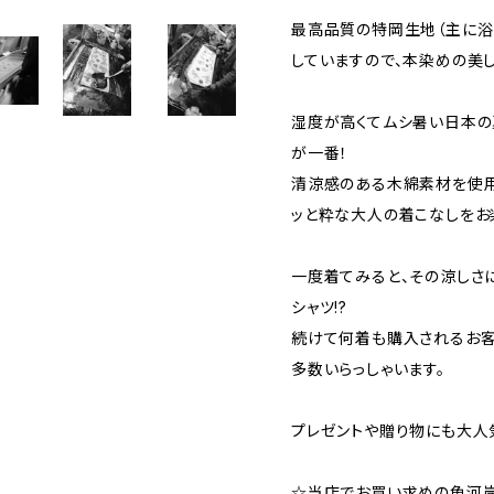
最高品質の特岡生地（主に浴
していますので、本染めの美
湿度が高くてムシ暑い日本の
が一番！
清涼感のある木綿素材を使用
ッと粋な大人の着こなしをお
一度着てみると、その涼しさ
シャツ!?
続けて何着も購入されるお客
多数いらっしゃいます。
プレゼントや贈り物にも大人
☆当店でお買い求めの魚河岸