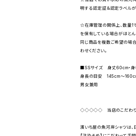
明する認定証＆認定ラベルが
☆在庫管理の関係上、数量1
を保有している場合がほとん
同じ商品を複数ご希望の場合
わせください。
■SSサイズ 身丈60cm・
身長の目安 145cm〜160
男女兼用
◇◇◇◇◇ 当店のこだわ
濱いち屋の魚河岸シャツは、
【注染そめ】にこだわって手