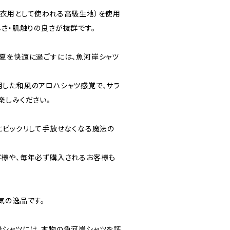
衣用として使われる高級生地）を使用
しさ・肌触りの良さが抜群です。
夏を快適に過ごすには、魚河岸シャツ
した和風のアロハシャツ感覚で、サラ
楽しみください。
にビックリして手放せなくなる魔法の
様や、毎年必ず購入されるお客様も
気の逸品です。
シャツには、本物の魚河岸シャツを証