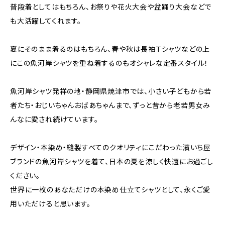
普段着としてはもちろん、お祭りや花火大会や盆踊り大会などで
も大活躍してくれます。
夏にそのまま着るのはもちろん、春や秋は長袖Ｔシャツなどの上
にこの魚河岸シャツを重ね着するのもオシャレな定番スタイル！
魚河岸シャツ発祥の地・静岡県焼津市では、小さい子どもから若
者たち・おじいちゃんおばあちゃんまで、ずっと昔から老若男女み
んなに愛され続けています。
デザイン・本染め・縫製すべてのクオリティにこだわった濱いち屋
ブランドの魚河岸シャツを着て、日本の夏を涼しく快適にお過ごし
ください。
世界に一枚のあなただけの本染め仕立てシャツとして、永くご愛
用いただけると思います。