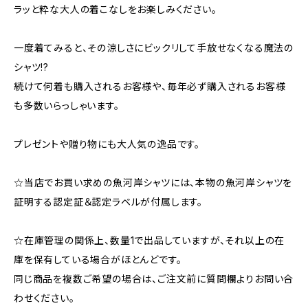
ラッと粋な大人の着こなしをお楽しみください。
一度着てみると、その涼しさにビックリして手放せなくなる魔法の
シャツ!?
続けて何着も購入されるお客様や、毎年必ず購入されるお客様
も多数いらっしゃいます。
プレゼントや贈り物にも大人気の逸品です。
☆当店でお買い求めの魚河岸シャツには、本物の魚河岸シャツを
証明する認定証＆認定ラベルが付属します。
☆在庫管理の関係上、数量1で出品していますが、それ以上の在
庫を保有している場合がほとんどです。
同じ商品を複数ご希望の場合は、ご注文前に質問欄よりお問い合
わせください。