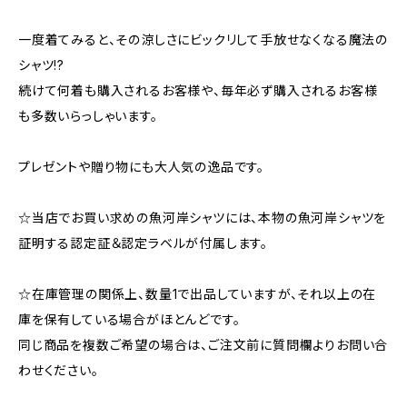
一度着てみると、その涼しさにビックリして手放せなくなる魔法の
シャツ!?
続けて何着も購入されるお客様や、毎年必ず購入されるお客様
も多数いらっしゃいます。
プレゼントや贈り物にも大人気の逸品です。
☆当店でお買い求めの魚河岸シャツには、本物の魚河岸シャツを
証明する認定証＆認定ラベルが付属します。
☆在庫管理の関係上、数量1で出品していますが、それ以上の在
庫を保有している場合がほとんどです。
同じ商品を複数ご希望の場合は、ご注文前に質問欄よりお問い合
わせください。