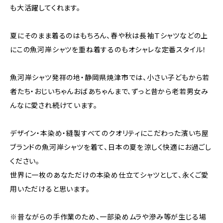
も大活躍してくれます。
夏にそのまま着るのはもちろん、春や秋は長袖Ｔシャツなどの上
にこの魚河岸シャツを重ね着するのもオシャレな定番スタイル！
魚河岸シャツ発祥の地・静岡県焼津市では、小さい子どもから若
者たち・おじいちゃんおばあちゃんまで、ずっと昔から老若男女み
んなに愛され続けています。
デザイン・本染め・縫製すべてのクオリティにこだわった濱いち屋
ブランドの魚河岸シャツを着て、日本の夏を涼しく快適にお過ごし
ください。
世界に一枚のあなただけの本染め仕立てシャツとして、永くご愛
用いただけると思います。
※昔ながらの手作業のため、一部染めムラや滲み等が生じる場