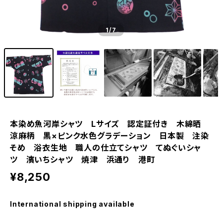
1
/7
本染め魚河岸シャツ Lサイズ 認定証付き 木綿晒
涼麻柄 黒×ピンク水色グラデーション 日本製 注染
そめ 浴衣生地 職人の仕立てシャツ てぬぐいシャ
ツ 濱いちシャツ 焼津 浜通り 港町
¥8,250
International shipping available