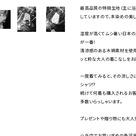
最高品質の特岡生地（主に浴
していますので、本染めの美
湿度が高くてムシ暑い日本の
が一番！
清涼感のある木綿素材を使用
ッと粋な大人の着こなしをお
一度着てみると、その涼しさ
シャツ!?
続けて何着も購入されるお客
多数いらっしゃいます。
プレゼントや贈り物にも大人
☆当店でお買い求めの魚河岸