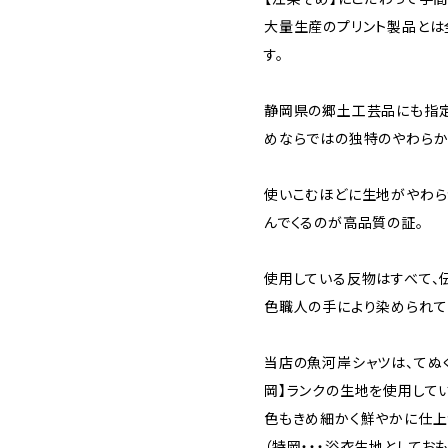
大量生産のプリント製品とは
す。
静岡県の郷土工芸品にも指定
めならではの独特のやわらか
使いこむほどに生地がやわら
んでくるのが高品質の証。
使用している反物はすべて、
色職人の手により染められて
当店の魚河岸シャツは、てぬ
岡】ランクの生地を使用して
色もきめ細かく鮮やかに仕上
（特岡・・・浴衣生地としてお