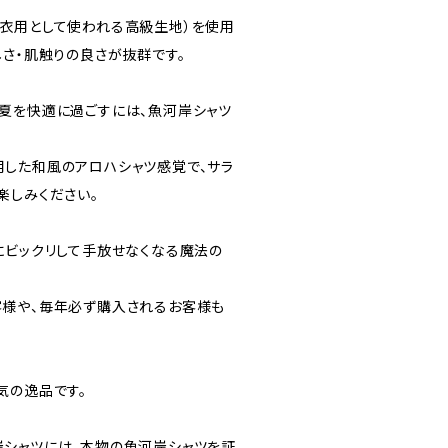
衣用として使われる高級生地）を使用
しさ・肌触りの良さが抜群です。
夏を快適に過ごすには、魚河岸シャツ
した和風のアロハシャツ感覚で、サラ
楽しみください。
にビックリして手放せなくなる魔法の
様や、毎年必ず購入されるお客様も
気の逸品です。
シャツには、本物の魚河岸シャツを証