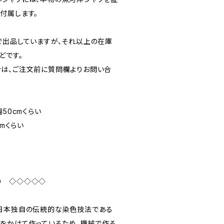
付属します。
で出品していますが、それ以上の在庫
どです。
は、ご注文前に質問欄よりお問い合
幅50cmくらい
cmくらい
り ◇◇◇◇◇
日本独自の伝統的な染色技法である
間をかけて作っているため、機械で作る