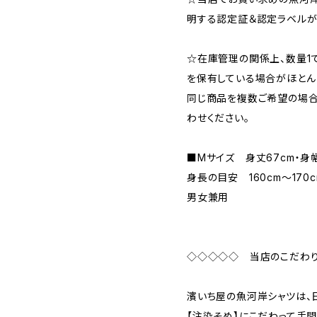
明する認定証＆認定ラベルが
☆在庫管理の関係上、数量1
を保有している場合がほとん
同じ商品を複数ご希望の場合
わせください。
■Mサイズ 身丈67cm・身
身長の目安 160cm〜170
男女兼用
◇◇◇◇◇ 当店のこだわ
濱いち屋の魚河岸シャツは、
【注染そめ】にこだわって手