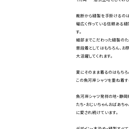
裁断から縫製を手掛けるのは
幅広く作っている信頼ある縫
す。
細部までこだわった縫製のた
普段着としてはもちろん、お
大活躍してくれます。
夏にそのまま着るのはもちろ
この魚河岸シャツを重ね着す
魚河岸シャツ発祥の地・静岡
たち・おじいちゃんおばあち
に愛され続けています。
デザイン・本染め・縫製すべ