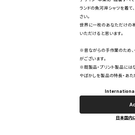
ランドの魚河岸シャツを着て
さい。
世界に一枚のあなただけの本
いただけると思います。
※昔ながらの手作業のため、
がございます。
※既製品・プリント製品には
やぼかしを製品の特長・あた
Internationa
Ad
日本国内