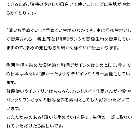
できるため、独特のやさしい風合いで使いこむほどに生地がやわ
らかくなります。
「濱いち手ぬぐい」は手ぬぐい生地のなかでも、主に浴衣生地とし
て使用される一番上等な【特岡】ランクの高級生地を使用してい
ますので、染めの発色もきめ細かく鮮やかに仕上がります。
魚河岸柄を染めた伝統的な和柄デザインをはじめとして、今まで
の日本手ぬぐいに無かったようなデザインやカラー展開もしてい
ます。
普段使いやインテリアはもちろん、ハンドメイド作家さんが小物や
バッグやワンちゃんの服等を作る素材としても大好評いただいて
います。
あたたかみのある「濱いち手ぬぐい」を是非、生活の一部に取りい
れていただけたら嬉しいです。