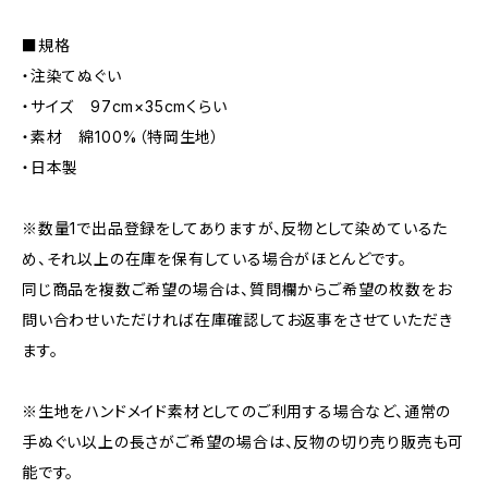
■規格
・注染てぬぐい
・サイズ 97cm×35cmくらい
・素材 綿100%（特岡生地）
・日本製
※数量1で出品登録をしてありますが、反物として染めているた
め、それ以上の在庫を保有している場合がほとんどです。
同じ商品を複数ご希望の場合は、質問欄からご希望の枚数をお
問い合わせいただければ在庫確認してお返事をさせていただき
ます。
※生地をハンドメイド素材としてのご利用する場合など、通常の
手ぬぐい以上の長さがご希望の場合は、反物の切り売り販売も可
能です。