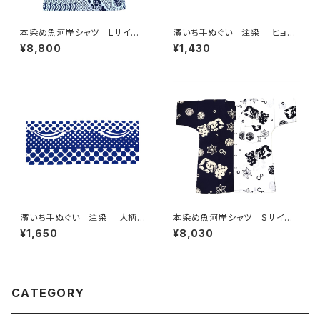
本染め魚河岸シャツ Lサイ
濱いち手ぬぐい 注染 ヒョウ
ズ 認定証付き 木綿晒 菱青
柄 ライトピンク×チェリーピン
¥8,800
¥1,430
海波×伝統魚河岸柄 白×紺
ク 伝統染色技法 レオパード
日本製 注染そめ 浴衣生
柄 特岡 綿100％ 浴衣生
地 職人の仕立てシャツ てぬ
地 本染め 日本てぬぐい 魚
ぐいシャツ 濱いちシャツ 焼
河岸 和柄 アニマル柄
津 浜通り 港町 祭り
濱いち手ぬぐい 注染 大柄水
本染め魚河岸シャツ Sサイ
玉 ドット 特岡 綿100％
ズ 認定証付き 木綿晒 涼麻
¥1,650
¥8,030
浴衣生地 本染め 日本てぬぐ
柄 紺×白 日本製 注染そめ
い 和モダン 和柄
浴衣生地 クレイジーパター
ン ハーフ＆ハーフ 職人の仕
立てシャツ てぬぐいシャツ 濱
いちシャツ 焼津 浜通り 港
CATEGORY
町