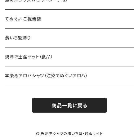
てぬぐい ご祝儀袋
濱いち髪飾り
焼津お土産セット（食品）
本染めアロハシャツ（注染てぬぐいアロハ）
商品一覧に戻る
© 魚河岸シャツの濱いち屋・通販サイト