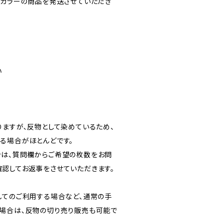
・カラーの商品を発送させていただき
い
りますが、反物として染めているため、
る場合がほとんどです。
は、質問欄からご希望の枚数をお問
認してお返事をさせていただきます。
してのご利用する場合など、通常の手
場合は、反物の切り売り販売も可能で