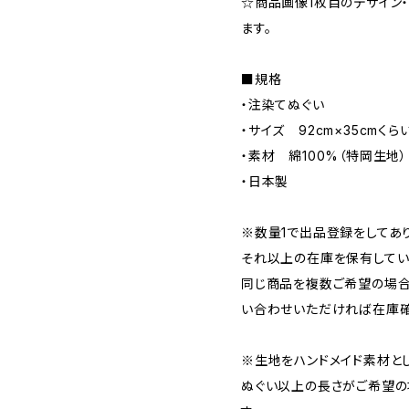
☆商品画像1枚目のデザイン
ます。
■規格
・注染てぬぐい
・サイズ 92cm×35cmくら
・素材 綿100%（特岡生地）
・日本製
※数量1で出品登録をしてあ
それ以上の在庫を保有してい
同じ商品を複数ご希望の場合
い合わせいただければ在庫確
※生地をハンドメイド素材と
ぬぐい以上の長さがご希望の