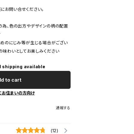
にお問い合せください。
の為、色の出方やデザインの柄の配置
す
染めのにじみ等が生じる場合がござい
の味わいとしてお楽しみください
l shipping available
d to cart
にお住まいの方向け
通報する
(12)