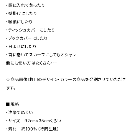
・額に入れて飾ったり
・壁掛けにしたり
・暖簾にしたり
・ティッシュカバーにしたり
・ブックカバーにしたり
・日よけにしたり
・首に巻いてスカーフにしてもオシャレ
他にも使い方はたくさん・・・
☆商品画像1枚目のデザイン・カラーの商品を発送させていただき
ます。
■規格
・注染てぬぐい
・サイズ 92cm×35cmくらい
・素材 綿100%（特岡生地）