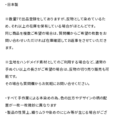
・日本製
※数量1で出品登録をしてありますが、反物として染めているた
め、それ以上の在庫を保有している場合がほとんどです。
同じ商品を複数ご希望の場合は、質問欄からご希望の枚数をお
問い合わせいただければ在庫確認してお返事をさせていただき
ます。
※生地をハンドメイド素材としてのご利用する場合など、通常の
手ぬぐい以上の長さがご希望の場合は、反物の切り売り販売も可
能です。
その場合も質問欄からお気軽にお問い合せください。
・すべて手作業による本染めの為、色の出方やデザインの柄の配
置が一枚一枚微妙に異なります
・製品の性質上、織りムラや染めのにじみ等が生じる場合がござ