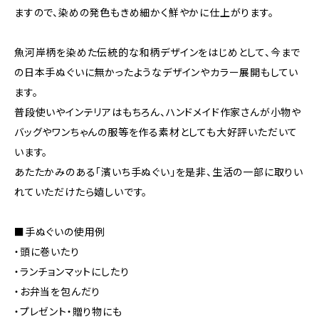
ますので、染めの発色もきめ細かく鮮やかに仕上がります。
魚河岸柄を染めた伝統的な和柄デザインをはじめとして、今まで
の日本手ぬぐいに無かったようなデザインやカラー展開もしてい
ます。
普段使いやインテリアはもちろん、ハンドメイド作家さんが小物や
バッグやワンちゃんの服等を作る素材としても大好評いただいて
います。
あたたかみのある「濱いち手ぬぐい」を是非、生活の一部に取りい
れていただけたら嬉しいです。
■手ぬぐいの使用例
・頭に巻いたり
・ランチョンマットにしたり
・お弁当を包んだり
・プレゼント・贈り物にも