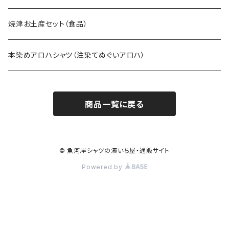
焼津お土産セット（食品）
本染めアロハシャツ（注染てぬぐいアロハ）
商品一覧に戻る
© 魚河岸シャツの濱いち屋・通販サイト
Powered by