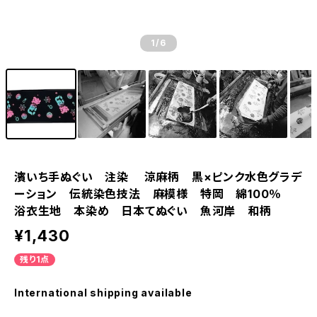
1
/6
濱いち手ぬぐい 注染 涼麻柄 黒×ピンク水色グラデ
ーション 伝統染色技法 麻模様 特岡 綿100％
浴衣生地 本染め 日本てぬぐい 魚河岸 和柄
¥1,430
残り1点
International shipping available