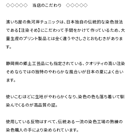
◇◇◇◇◇ 当店のこだわり ◇◇◇◇◇
濱いち屋の魚河岸チュニックは、日本独自の伝統的な染色技法
である【注染そめ】にこだわって手間をかけて作っているため、大
量生産のプリント製品とは全く違うやさしさとおもむきがありま
す。
静岡県の郷土工芸品にも指定されている、クオリティの高い注染
そめならではの独特のやわらかな風合いが日本の夏によく合い
ます。
使いこむほどに生地がやわらかくなり、染色の色も落ち着いて馴
染んでくるのが高品質の証。
使用している反物はすべて、伝統ある一流の染色工場の熟練の
染色職人の手により染められています。