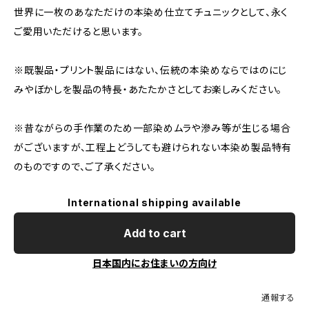
世界に一枚のあなただけの本染め仕立てチュニックとして、永く
ご愛用いただけると思います。
※既製品・プリント製品にはない、伝統の本染めならではのにじ
みやぼかしを製品の特長・あたたかさとしてお楽しみください。
※昔ながらの手作業のため一部染めムラや滲み等が生じる場合
がございますが、工程上どうしても避けられない本染め製品特有
のものですので、ご了承ください。
International shipping available
Add to cart
日本国内にお住まいの方向け
通報する