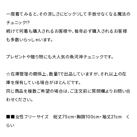
一度着てみると、その涼しさにビックリして手放せなくなる魔法の
チュニック!?
続けて何着も購入されるお客様や、毎年必ず購入されるお客様
も多数いらっしゃいます。
プレゼントや贈り物にも大人気の魚河岸チュニックです。
☆在庫管理の関係上、数量1で出品していますが、それ以上の在
庫を保有している場合がほとんどです。
同じ商品を複数ご希望の場合は、ご注文前に質問欄よりお問い合
わせください。
■■女性フリーサイズ 総丈75cm・胸囲100cm・袖丈21cm く
らい