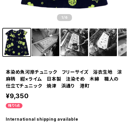
1
/6
本染め魚河岸チュニック フリーサイズ 浴衣生地 涼
麻柄 紺×ライム 日本製 注染そめ 木綿 職人の
仕立てチュニック 焼津 浜通り 港町
¥9,350
残り1点
International shipping available