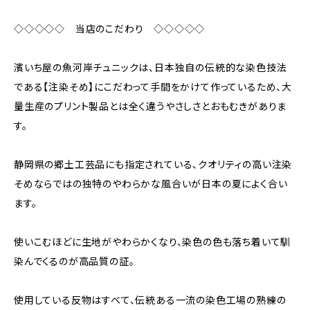
◇◇◇◇◇ 当店のこだわり ◇◇◇◇◇
濱いち屋の魚河岸チュニックは、日本独自の伝統的な染色技法
である【注染そめ】にこだわって手間をかけて作っているため、大
量生産のプリント製品とは全く違うやさしさとおもむきがありま
す。
静岡県の郷土工芸品にも指定されている、クオリティの高い注染
そめならではの独特のやわらかな風合いが日本の夏によく合い
ます。
使いこむほどに生地がやわらかくなり、染色の色も落ち着いて馴
染んでくるのが高品質の証。
使用している反物はすべて、伝統ある一流の染色工場の熟練の