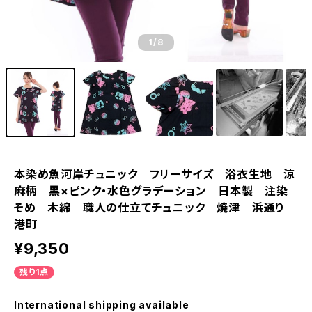
1
/8
本染め魚河岸チュニック フリーサイズ 浴衣生地 涼
麻柄 黒×ピンク・水色グラデーション 日本製 注染
そめ 木綿 職人の仕立てチュニック 焼津 浜通り
港町
¥9,350
残り1点
International shipping available