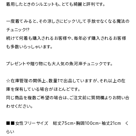
着用したときのシルエットも、とても綺麗と評判です。
一度着てみると、その涼しさにビックリして手放せなくなる魔法の
チュニック!?
続けて何着も購入されるお客様や、毎年必ず購入されるお客様
も多数いらっしゃいます。
プレゼントや贈り物にも大人気の魚河岸チュニックです。
☆在庫管理の関係上、数量1で出品していますが、それ以上の在
庫を保有している場合がほとんどです。
同じ商品を複数ご希望の場合は、ご注文前に質問欄よりお問い合
わせください。
■■女性フリーサイズ 総丈75cm・胸囲100cm・袖丈21cm く
らい