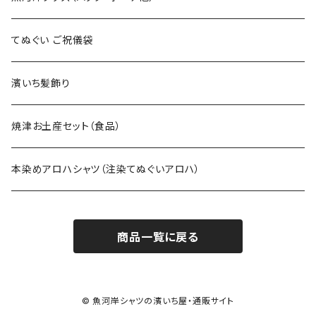
てぬぐい ご祝儀袋
濱いち髪飾り
焼津お土産セット（食品）
本染めアロハシャツ（注染てぬぐいアロハ）
商品一覧に戻る
© 魚河岸シャツの濱いち屋・通販サイト