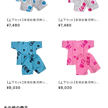
【上下セット】本染め魚河岸シャ
【上下セット】本染め魚河岸シャ
ツ キッズ用90サイズ 認定証
ツ キッズ用90サイズ 認定証
¥7,480
¥7,480
付き 木綿晒 伝統豆絞り柄
付き 木綿晒 伝統豆絞り柄
白×紺＆水色 巴紋 子供用
白×紺＆ピンク 巴紋 子供
日本製 注染そめ 浴衣生
用 日本製 注染そめ 浴衣
地 職人の仕立てシャツ てぬ
生地 職人の仕立てシャツ て
ぐいシャツ 濱いちシャツ 焼
ぬぐいシャツ 濱いちシャツ 焼
津 浜通り 港町
津 浜通り 港町
【上下セット】本染め魚河岸シャ
【上下セット】本染め魚河岸シャ
ツ キッズ用90サイズ 認定証
ツ キッズ用90サイズ 認定証
¥8,030
¥8,030
付き 木綿晒 伝統豆絞り柄
付き 木綿晒 伝統豆絞り柄
水色＆紺 巴紋 子供用 日本
ピンク＆ピンク 巴紋 子供
製 注染そめ 浴衣生地 職
用 日本製 注染そめ 浴衣
人の仕立てシャツ てぬぐいシ
生地 職人の仕立てシャツ て
ャツ 濱いちシャツ 焼津 浜
ぬぐいシャツ 濱いちシャツ 焼
その他の商品
通り 港町
津 浜通り 港町