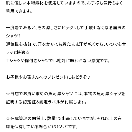
肌に優しい木綿素材を使用していますので、お子様も気持ちよく
着用できます。
一度着てみると、その涼しさにビックリして手放せなくなる魔法の
シャツ!?
通気性も抜群で、汗をかいても着たまま汗が乾くから、いつでもサ
ラッと快適☆
Tシャツや襟付きシャツでは絶対に味わえない感覚です。
お子様やお孫さんへのプレゼントにもどうぞ♪
☆当店でお買い求めの魚河岸シャツには、本物の魚河岸シャツを
証明する認定証＆認定ラベルが付属します。
☆在庫管理の関係上、数量1で出品していますが、それ以上の在
庫を保有している場合がほとんどです。