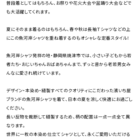
普段着としてはもちろん、お祭りや花火大会や盆踊り大会などで
も大活躍してくれます。
夏にそのまま着るのはもちろん、春や秋は長袖Ｔシャツなどの上
にこの魚河岸シャツを重ね着するのもオシャレな定番スタイル！
魚河岸シャツ発祥の地・静岡県焼津市では、小さい子どもから若
者たち・おじいちゃんおばあちゃんまで、ずっと昔から老若男女み
んなに愛され続けています。
デザイン・本染め・縫製すべてのクオリティにこだわった濱いち屋
ブランドの魚河岸シャツを着て、日本の夏を涼しく快適にお過ごし
ください。
長い反物を裁断して縫製するため、柄の配置は一点一点全て異
なります。
世界に一枚の本染め仕立てシャツとして、永くご愛用いただける