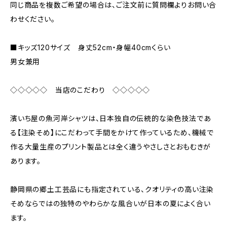
同じ商品を複数ご希望の場合は、ご注文前に質問欄よりお問い合
わせください。
■キッズ120サイズ 身丈52cm・身幅40cmくらい
男女兼用
◇◇◇◇◇ 当店のこだわり ◇◇◇◇◇
濱いち屋の魚河岸シャツは、日本独自の伝統的な染色技法であ
る【注染そめ】にこだわって手間をかけて作っているため、機械で
作る大量生産のプリント製品とは全く違うやさしさとおもむきが
あります。
静岡県の郷土工芸品にも指定されている、クオリティの高い注染
そめならではの独特のやわらかな風合いが日本の夏によく合い
ます。